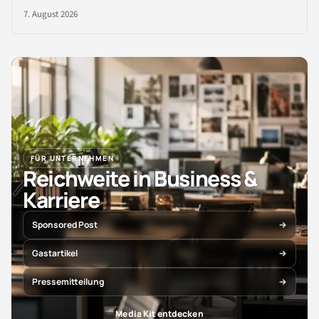
7. August 2026
FÜR UNTERNEHMEN
Reichweite in Business &
Karriere
Sponsored Post
Gastartikel
Pressemitteilung
Media Kit entdecken