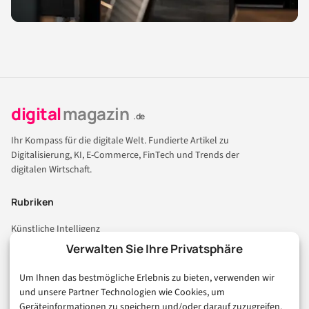
digital
magazin
.de
Ihr Kompass für die digitale Welt. Fundierte Artikel zu
Digitalisierung, KI, E-Commerce, FinTech und Trends der
digitalen Wirtschaft.
Rubriken
Künstliche Intelligenz
Technologie & IT
Verwalten Sie Ihre Privatsphäre
E-Commerce & Handel
Um Ihnen das bestmögliche Erlebnis zu bieten, verwenden wir
Consumer & Digital Life
und unsere Partner Technologien wie Cookies, um
Marketing
Geräteinformationen zu speichern und/oder darauf zuzugreifen.