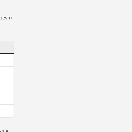
bevh)
 sie