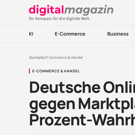
Ihr Kompass für die digitale Welt.
KI
E-Commerce
Business
Startseite
/
E-Commerce & Handel
E-COMMERCE & HANDEL
Deutsche Onli
gegen Marktplä
Prozent-Wahr