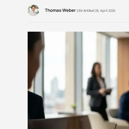
Thomas Weber
·
150 Artikel
·
28. April 2026