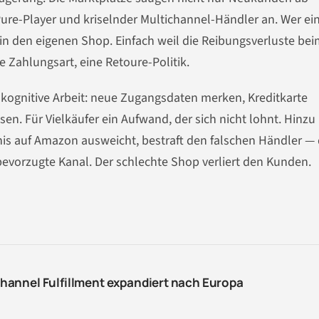
e-Player und kriselnder Multichannel-Händler an. Wer ei
n den eigenen Shop. Einfach weil die Reibungsverluste be
e Zahlungsart, eine Retoure-Politik.
 kognitive Arbeit: neue Zugangsdaten merken, Kreditkarte
n. Für Vielkäufer ein Aufwand, der sich nicht lohnt. Hinzu
is auf Amazon ausweicht, bestraft den falschen Händler —
bevorzugte Kanal. Der schlechte Shop verliert den Kunden.
annel Fulfillment expandiert nach Europa