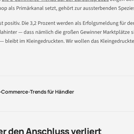
op als Primärkanal setzt, gehört zur aussterbenden Spezie
t positiv. Die 3,2 Prozent werden als Erfolgsmeldung für de
 dahinter — dass nämlich die großen Gewinner Marktplätze s
— bleibt im Kleingedruckten. Wir wollen das Kleingedruckt
E-Commerce-Trends für Händler
Wer den Anschluss verliert