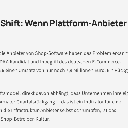
-Shift: Wenn Plattform-Anbieter
die Anbieter von Shop-Software haben das Problem erkann
er DAX-Kandidat und Inbegriff des deutschen E-Commerce-
026 einen Umsatz von nur noch 7,9 Millionen Euro. Ein Rück
ftsmodell
direkt davon abhängt, dass Unternehmen ihre e
rmaler Quartalsrückgang — das ist ein Indikator für eine
 die Infrastruktur-Anbieter selbst schrumpfen, ist das
Shop-Betreiber-Kultur.