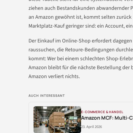
ziehen auch Bestandskunden abwandernder Pur
an Amazon gewöhnt ist, kommt selten zurück i
Marktplatz-Kauf geringer sind: ein Account, ein
Der Einkauf im Online-Shop erfordert dagegen
raussuchen, die Retoure-Bedingungen durchlese
kommt: Wer bei einem schlechten Shop-Erlebn
Amazon bleibt für die nächste Bestellung der 
Amazon verliert nichts.
AUCH INTERESSANT
E-COMMERCE & HANDEL
Amazon MCF: Multi-Ch
23. April 2026