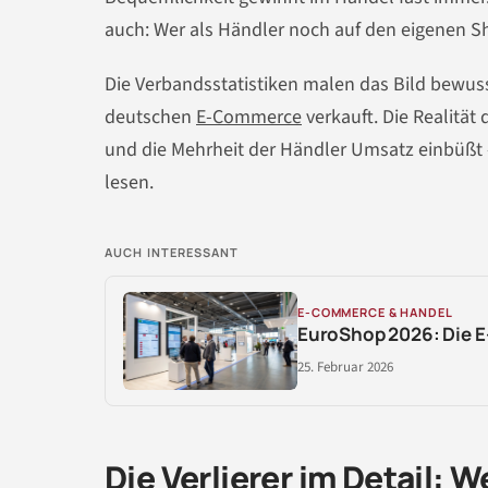
auch: Wer als Händler noch auf den eigenen Sh
Die Verbandsstatistiken malen das Bild bewuss
deutschen
E-Commerce
verkauft. Die Realität
und die Mehrheit der Händler Umsatz einbüßt 
lesen.
AUCH INTERESSANT
E-COMMERCE & HANDEL
EuroShop 2026: Die 
25. Februar 2026
Die Verlierer im Detail: 