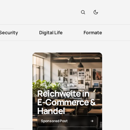
Security
Digital Life
Formate
FÜR UNTERNEHMEN
Reichweite in
E-Commerce &
Handel
Sponsored Post