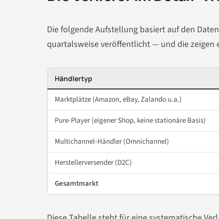
Die folgende Aufstellung basiert auf den Daten
quartalsweise veröffentlicht — und die zeigen 
Händlertyp
Marktplätze (Amazon, eBay, Zalando u.a.)
Pure-Player (eigener Shop, keine stationäre Basis)
Multichannel-Händler (Omnichannel)
Herstellerversender (D2C)
Gesamtmarkt
Diese Tabelle steht für eine systematische Ve