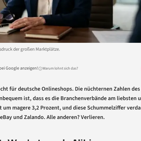
sdruck der großen Marktplätze.
bei Google anzeigen!
Warum lohnt sich das?
cht für deutsche Onlineshops. Die nüchternen Zahlen des
 unbequem ist, dass es die Branchenverbände am liebsten 
t um magere 3,2 Prozent, und diese Schummelziffer verd
eBay und Zalando. Alle anderen? Verlieren.