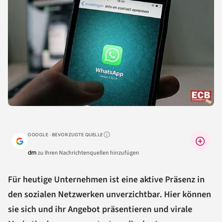
GOOGLE · BEVORZUGTE QUELLE
Warum lohnt sich das?
dm
zu Ihren Nachrichtenquellen hinzufügen
Für heutige Unternehmen ist eine aktive Präsenz in
den sozialen Netzwerken unverzichtbar. Hier können
sie sich und ihr Angebot präsentieren und virale