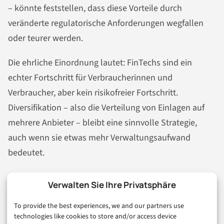
– könnte feststellen, dass diese Vorteile durch
veränderte regulatorische Anforderungen wegfallen
oder teurer werden.
Die ehrliche Einordnung lautet: FinTechs sind ein
echter Fortschritt für Verbraucherinnen und
Verbraucher, aber kein risikofreier Fortschritt.
Diversifikation – also die Verteilung von Einlagen auf
mehrere Anbieter – bleibt eine sinnvolle Strategie,
auch wenn sie etwas mehr Verwaltungsaufwand
bedeutet.
Verwalten Sie Ihre Privatsphäre
Was bleibt: Die richtigen
To provide the best experiences, we and our partners use
Fragen stellen
technologies like cookies to store and/or access device