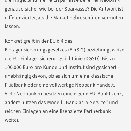
die Frage: Sind meine Ersparnisse bei einer Neobank
genauso sicher wie bei der Sparkasse? Die Antwort ist
differenzierter, als die Marketingbroschüren vermuten
lassen.
Konkret greift in der EU § 4 des
Einlagensicherungsgesetzes (EinSiG) beziehungsweise
die EU-Einlagensicherungsrichtlinie (DGSD): Bis zu
100.000 Euro pro Kunde und Institut sind gesichert –
unabhängig davon, ob es sich um eine klassische
Filialbank oder eine vollwertige Neobank handelt.
Viele Neobanken besitzen eine eigene EU-Banklizenz,
andere nutzen das Modell „Bank-as-a-Service“ und
reichen Einlagen an eine lizenzierte Partnerbank
weiter.