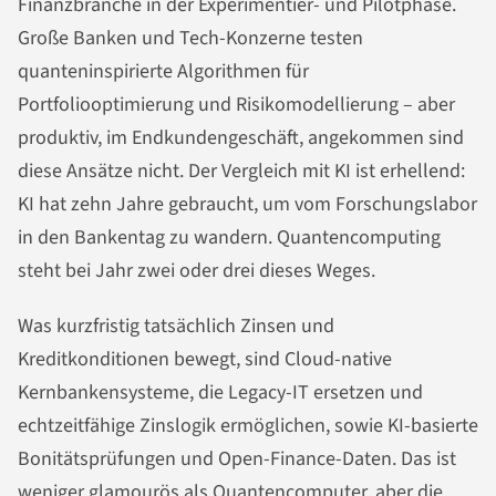
Finanzbranche in der Experimentier- und Pilotphase.
Große Banken und Tech-Konzerne testen
quanteninspirierte Algorithmen für
Portfoliooptimierung und Risikomodellierung – aber
produktiv, im Endkundengeschäft, angekommen sind
diese Ansätze nicht. Der Vergleich mit KI ist erhellend:
KI hat zehn Jahre gebraucht, um vom Forschungslabor
in den Bankentag zu wandern. Quantencomputing
steht bei Jahr zwei oder drei dieses Weges.
Was kurzfristig tatsächlich Zinsen und
Kreditkonditionen bewegt, sind Cloud-native
Kernbankensysteme, die Legacy-IT ersetzen und
echtzeitfähige Zinslogik ermöglichen, sowie KI-basierte
Bonitätsprüfungen und Open-Finance-Daten. Das ist
weniger glamourös als Quantencomputer, aber die