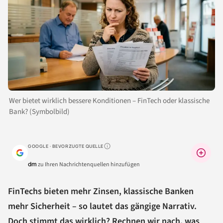
Wer bietet wirklich bessere Konditionen – FinTech oder klassische
Bank? (Symbolbild)
GOOGLE · BEVORZUGTE QUELLE
Warum lohnt sich das?
dm
zu Ihren Nachrichtenquellen hinzufügen
FinTechs bieten mehr Zinsen, klassische Banken
mehr Sicherheit – so lautet das gängige Narrativ.
Doch stimmt das wirklich? Rechnen wir nach, was