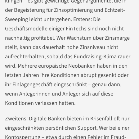
klingen – es gibt gewichtige Gegenargumente, die in
der Begeisterung für Zinsoptimierung und Echtzeit-
Sweeping leicht untergehen. Erstens: Die
Geschäftsmodelle
einiger FinTechs sind noch nicht
nachhaltig profitabel. Wer Wachstum über Zinsmarge
stellt, kann das dauerhaft hohe Zinsniveau nicht
aufrechterhalten, sobald das Fundraising-Klima rauer
wird. Mehrere europäische Neobanken haben in den
letzten Jahren ihre Konditionen abrupt gesenkt oder
ihr Einlagengeschäft eingeschränkt – genau dann,
wenn Anlegerinnen und Anleger sich auf diese
Konditionen verlassen hatten.
Zweitens: Digitale Banken bieten im Krisenfall oft nur
eingeschränkten persönlichen Support. Wer bei einer
Kontosperrung – etwa durch einen Fehler im Fraud-