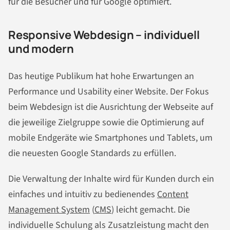
für die Besucher und für Google optimiert.
Responsive Webdesign – individuell
und modern
Das heutige Publikum hat hohe Erwartungen an
Performance und Usability einer Website. Der Fokus
beim Webdesign ist die Ausrichtung der Webseite auf
die jeweilige Zielgruppe sowie die Optimierung auf
mobile Endgeräte wie Smartphones und Tablets, um
die neuesten Google Standards zu erfüllen.
Die Verwaltung der Inhalte wird für Kunden durch ein
einfaches und intuitiv zu bedienendes
Content
Management System
(
CMS
) leicht gemacht. Die
individuelle Schulung als Zusatzleistung macht den