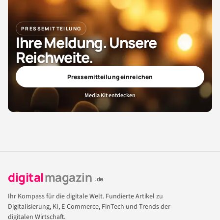
PRESSEMITTEILUNG
Ihre Meldung. Unsere
Reichweite.
Pressemitteilung einreichen
Media Kit entdecken
digital
magazin
.de
Ihr Kompass für die digitale Welt. Fundierte Artikel zu
Digitalisierung, KI, E-Commerce, FinTech und Trends der
digitalen Wirtschaft.