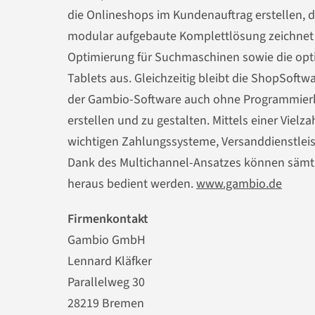
die Onlineshops im Kundenauftrag erstellen, d
modular aufgebaute Komplettlösung zeichnet 
Optimierung für Suchmaschinen sowie die opt
Tablets aus. Gleichzeitig bleibt die ShopSoft
der Gambio-Software auch ohne Programmierke
erstellen und zu gestalten. Mittels einer Vielza
wichtigen Zahlungssysteme, Versanddienstleis
Dank des Multichannel-Ansatzes können sämt
heraus bedient werden.
www.gambio.de
Firmenkontakt
Gambio GmbH
Lennard Kläfker
Parallelweg 30
28219 Bremen