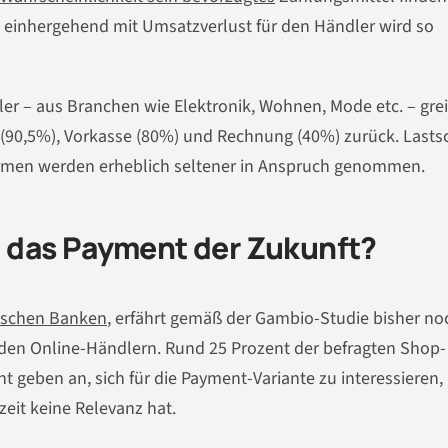
 einhergehend mit Umsatzverlust für den Händler wird so
ler – aus Branchen wie Elektronik, Wohnen, Mode etc. – gre
(90,5%), Vorkasse (80%) und Rechnung (40%) zurück. Lastsch
rmen werden erheblich seltener in Anspruch genommen.
 das Payment der Zukunft?
tschen Banken
, erfährt gemäß der Gambio-Studie bisher no
 den Online-Händlern. Rund 25 Prozent der befragten Shop-
nt geben an, sich für die Payment-Variante zu interessieren,
zeit keine Relevanz hat.