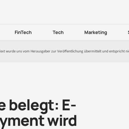
FinTech
Tech
Marketing
Text wurde uns vom Herausgeber zur Veröffentlichung übermittelt und entspricht n
 belegt: E-
yment wird