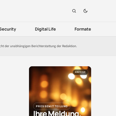
Security
Digital Life
Formate
icht der unabhängigen Berichterstattung der Redaktion.
ANZEIGE
PRESSEMITTEILUNG
Ihre Meldung.