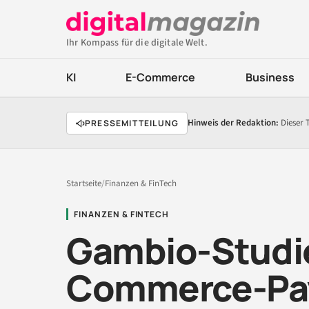
Ihr Kompass für die digitale Welt.
KI
E-Commerce
Business
Hinweis der Redaktion:
Dieser 
PRESSEMITTEILUNG
Startseite
/
Finanzen & FinTech
FINANZEN & FINTECH
Gambio-Studie
Commerce-Pa