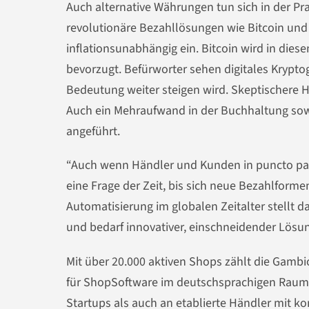
Auch alternative Währungen tun sich in der Pr
revolutionäre Bezahllösungen wie Bitcoin und G
inflationsunabhängig ein. Bitcoin wird in d
bevorzugt. Befürworter sehen digitales Krypto
Bedeutung weiter steigen wird. Skeptischere H
Auch ein Mehraufwand in der Buchhaltung s
angeführt.
“Auch wenn Händler und Kunden in puncto pay
eine Frage der Zeit, bis sich neue Bezahlforme
Automatisierung im globalen Zeitalter stellt 
und bedarf innovativer, einschneidender Lösu
Mit über 20.000 aktiven Shops zählt die Gamb
für ShopSoftware im deutschsprachigen Raum
Startups als auch an etablierte Händler mit k