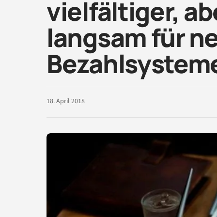
vielfältiger, a
langsam für n
Bezahlsystem
18. April 2018