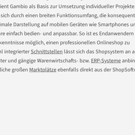
ient Gambio als Basis zur Umsetzung individueller Projekte.
sich durch einen breiten Funktionsumfang, die konsequen
imale Darstellung auf mobilen Geräten wie Smartphones u
ware einfach bedien- und anpassbar. So ist es Endanwendern
nntnisse möglich, einen professionellen Onlineshop zu
hl integrierter
Schnittstellen
lässt sich das Shopsystem an a
ter und gängige Warenwirtschafts- bzw.
ERP-Systeme
anbin
liche großen
Marktplätze
ebenfalls direkt aus der ShopSof