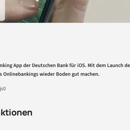
Banking App der Deutschen Bank für iOS. Mit dem Launch d
es Onlinebankings wieder Boden gut machen.
js0
nktionen