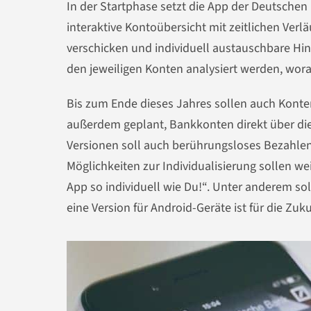
In der Startphase setzt die App der Deutschen 
interaktive Kontoübersicht mit zeitlichen Verl
verschicken und individuell austauschbare Hi
den jeweiligen Konten analysiert werden, wor
Bis zum Ende dieses Jahres sollen auch Konte
außerdem geplant, Bankkonten direkt über die 
Versionen soll auch berührungsloses Bezahlen
Möglichkeiten zur Individualisierung sollen w
App so individuell wie Du!“. Unter anderem sol
eine Version für Android-Geräte ist für die Zuk