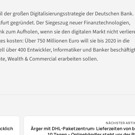
il der großen Digitalisierungsstrategie der Deutschen Bank.
nkfurt gegründet. Der Siegeszug neuer Finanztechnologien,
k zum Aufholen, wenn sie den digitalen Markt nicht verlier
s kosten: Über 750 Millionen Euro will sie bis 2020 in die
ell über 400 Entwickler, Informatiker und Banker beschäftigt
e, Wealth & Commercial erarbeiten sollen.
NÄCHSTER ARTI
cklich
Ärger mit DHL-Paketzentrum: Lieferzeiten von b
10 Tagen – Onlinehändler steht vor der P