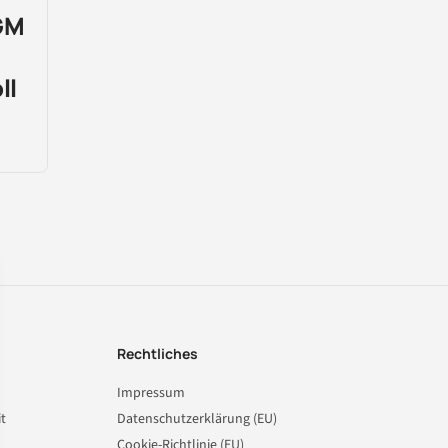
GM
ll
Rechtliches
Impressum
t
Datenschutzerklärung (EU)
Cookie-Richtlinie (EU)