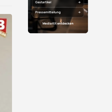
X
Facebook
Gastartikel
teilen
teilen
Pressemitteilung
Media Kit entdecken