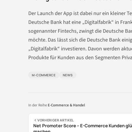
Der Launch der App ist dabei nur ein kleiner Te
Deutsche Bank hat eine „Digitalfabrik“ in Fra
sogenannter Fintechs, zwingt die Deutsche Ban
möchte. Das lässt sich die Deutsche Bank einige
„Digitalfabrik“ investieren. Davon werden aktu
Produkte für Kunden aus den Segmenten Privat
M-COMMERCE
NEWS
In der Reihe
E-Commerce & Handel
VORHERIGER ARTIKEL
Net Promoter Score – E-Commerce Kunden glü
machen