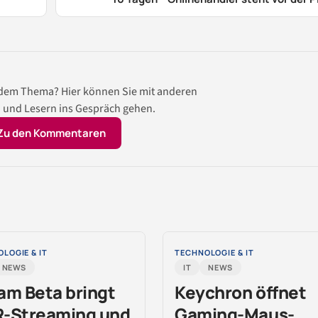
 dem Thema? Hier können Sie mit anderen
 und Lesern ins Gespräch gehen.
Zu den Kommentaren
LOGIE & IT
TECHNOLOGIE & IT
NEWS
IT
NEWS
am Beta bringt
Keychron öffnet
-Streaming und
Gaming-Maus-