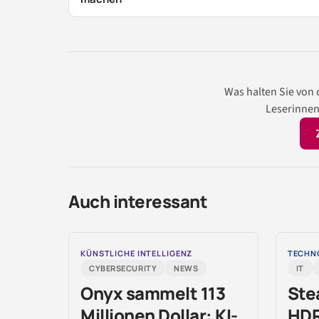
Was halten Sie von
Leserinnen
Auch interessant
KÜNSTLICHE INTELLIGENZ
TECHNO
CYBERSECURITY
NEWS
IT
Onyx sammelt 113
Ste
Millionen Dollar: KI-
HDR