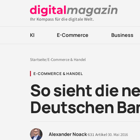
Ihr Kompass für die digitale Welt.
KI
E-Commerce
Business
Startseite
/
E-Commerce & Handel
E-COMMERCE & HANDEL
So sieht die n
Deutschen Ba
Alexander Noack
·
631 Artikel
·
30. Mai 2016