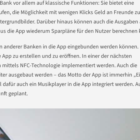
Bank vor allem auf klassische Funktionen: Sie bietet eine
äufen, die Möglichkeit mit wenigen Klicks Geld an Freunde z
ntergrundbilder. Darüber hinaus können auch die Ausgaben 
aus die App wiederum Sparpläne für den Nutzer berechnen 
n anderer Banken in die App eingebunden werden können. E
App zu erstellen und zu eröffnen. In einer der nächsten
 mittels NFC-Technologie implementiert werden. Auch die
eiter ausgebaut werden – das Motto der App ist immerhin „E
l dafür auch ein Musikplayer in die App integriert werden. 
unft geplant.