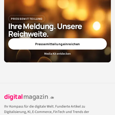
PRESSEMITTEILUNG
Ihre Meldung. Unsere
Reichweite.
Pressemitteilung einreichen
Media Kit entdecken
digital
magazin
.de
Ihr Kompass für die digitale Welt. Fundierte Artikel zu
Digitalisierung, KI, E-Commerce, FinTech und Trends der