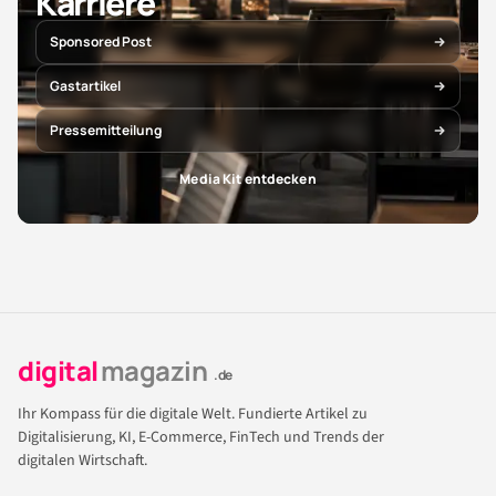
Karriere
Sponsored Post
Gastartikel
Pressemitteilung
Media Kit entdecken
digital
magazin
.de
Ihr Kompass für die digitale Welt. Fundierte Artikel zu
Digitalisierung, KI, E-Commerce, FinTech und Trends der
digitalen Wirtschaft.