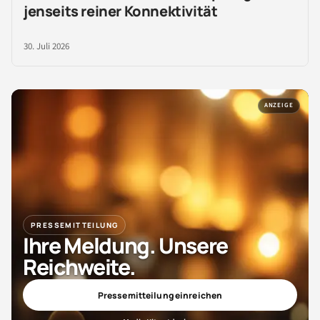
jenseits reiner Konnektivität
30. Juli 2026
ANZEIGE
PRESSEMITTEILUNG
Ihre Meldung. Unsere
Reichweite.
Pressemitteilung einreichen