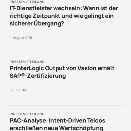
PRESSEMITTEILUNG
IT-Dienstleister wechseln: Wann ist der
richtige Zeitpunkt und wie gelingt ein
sicherer Übergang?
4. August 2026
PRESSEMITTEILUNG
PrinterLogic Output von Vasion erhält
SAP®-Zertifizierung
30. Juli 2026
PRESSEMITTEILUNG
PAC-Analyse: Intent-Driven Telcos
erschließen neue Wertschöpfung