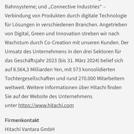
Bahnsysteme; und „Connective Industries“ –
Verbindung von Produkten durch digitale Technologie
für Lösungen in verschiedenen Branchen. Angetrieben
von Digital, Green und Innovation streben wir nach
Wachstum durch Co-Creation mit unseren Kunden. Der
Umsatz des Unternehmens in den drei Sektoren für
das Geschäftsjahr 2023 (bis 31. März 2024) belief sich
auf 8.564,3 Milliarden Yen, mit 573 konsolidierten
Tochtergesellschaften und rund 270.000 Mitarbeitern
weltweit. Weitere Informationen über Hitachi finden
Sie auf der Website des Unternehmens
unter
https://www.hitachi.com
Firmenkontakt
Hitachi Vantara GmbH