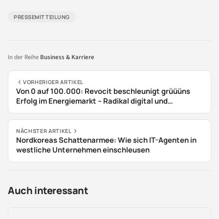
PRESSEMITTEILUNG
In der Reihe
Business & Karriere
VORHERIGER ARTIKEL
Von 0 auf 100.000: Revocit beschleunigt grüüüns
Erfolg im Energiemarkt – Radikal digital und
kompromisslos erfolgreich mit Technologie, Tempo
und Haltung
NÄCHSTER ARTIKEL
Nordkoreas Schattenarmee: Wie sich IT-Agenten in
westliche Unternehmen einschleusen
Auch interessant