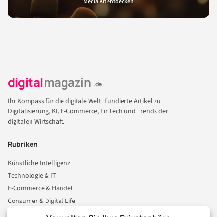
Media Kit entdecken
digital
magazin
.de
Ihr Kompass für die digitale Welt. Fundierte Artikel zu
Digitalisierung, KI, E-Commerce, FinTech und Trends der
digitalen Wirtschaft.
Rubriken
Künstliche Intelligenz
Technologie & IT
E-Commerce & Handel
Consumer & Digital Life
Marketing