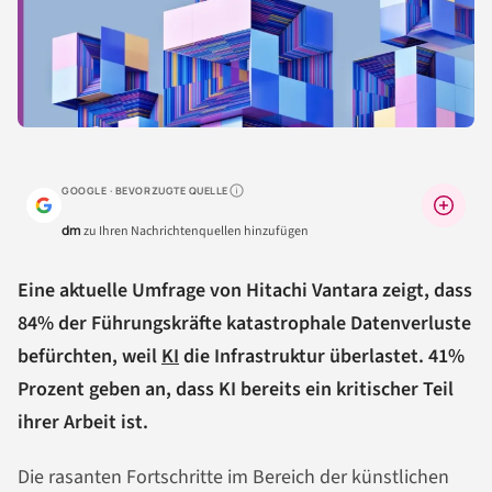
GOOGLE · BEVORZUGTE QUELLE
Warum lohnt sich das?
dm
zu Ihren Nachrichtenquellen hinzufügen
Eine aktuelle Umfrage von Hitachi Vantara zeigt, dass
84% der Führungskräfte katastrophale Datenverluste
befürchten, weil
KI
die Infrastruktur überlastet. 41%
Prozent geben an, dass KI bereits ein kritischer Teil
ihrer Arbeit ist.
Die rasanten Fortschritte im Bereich der künstlichen