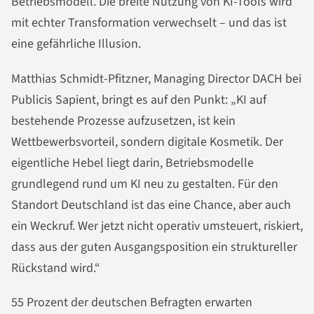
Betriebsmodell. Die breite Nutzung von KI-Tools wird
mit echter Transformation verwechselt – und das ist
eine gefährliche Illusion.
Matthias Schmidt-Pfitzner, Managing Director DACH bei
Publicis Sapient, bringt es auf den Punkt: „KI auf
bestehende Prozesse aufzusetzen, ist kein
Wettbewerbsvorteil, sondern digitale Kosmetik. Der
eigentliche Hebel liegt darin, Betriebsmodelle
grundlegend rund um KI neu zu gestalten. Für den
Standort Deutschland ist das eine Chance, aber auch
ein Weckruf. Wer jetzt nicht operativ umsteuert, riskiert,
dass aus der guten Ausgangsposition ein struktureller
Rückstand wird.“
55 Prozent der deutschen Befragten erwarten