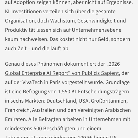
auf Adoption zeigen können, aber nicht auf Ergebnisse.
KI-Investitionen verteilen sich über die gesamte
Organisation, doch Wachstum, Geschwindigkeit und
Produktivität lassen sich auf Unternehmensebene
kaum nachweisen. Das kostet nicht nur Geld, sondern
auch Zeit – und die läuft ab.
Genau dieses Phänomen dokumentiert der
„2026
Global Enterprise AI Report“ von Publicis Sapient
, der
auf der VivaTech in Paris vorgestellt wurde. Grundlage
ist eine Befragung von 1.550 KI-Entscheidungsträgern
in sechs Märkten: Deutschland, USA, Großbritannien,
Frankreich, Australien und den Vereinigten Arabischen
Emiraten. Alle Befragten arbeiten in Unternehmen mit
mindestens 500 Beschäftigten und einem
Jahresumsatz von mindestens 100 Millionen US-