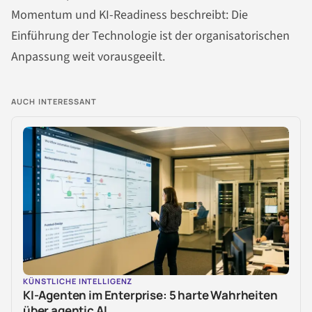
Momentum und KI-Readiness beschreibt: Die
Einführung der Technologie ist der organisatorischen
Anpassung weit vorausgeeilt.
AUCH INTERESSANT
KÜNSTLICHE INTELLIGENZ
KI-Agenten im Enterprise: 5 harte Wahrheiten
über agentic AI