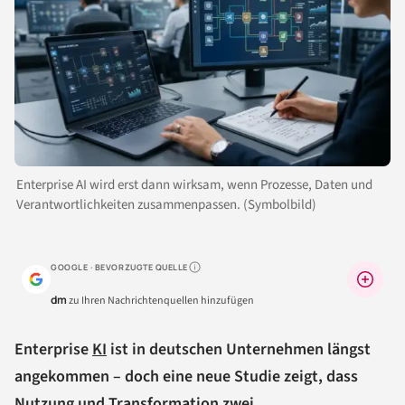
Enterprise AI wird erst dann wirksam, wenn Prozesse, Daten und
Verantwortlichkeiten zusammenpassen. (Symbolbild)
GOOGLE · BEVORZUGTE QUELLE
Warum lohnt sich das?
dm
zu Ihren Nachrichtenquellen hinzufügen
Enterprise
KI
ist in deutschen Unternehmen längst
angekommen – doch eine neue Studie zeigt, dass
Nutzung und Transformation zwei