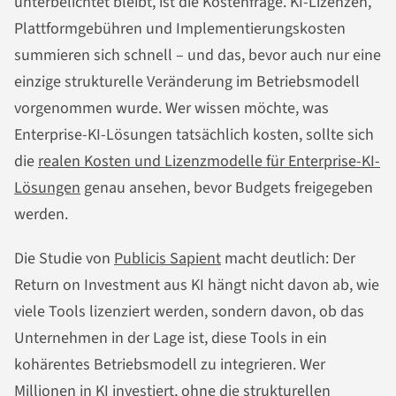
unterbelichtet bleibt, ist die Kostenfrage. KI-Lizenzen,
Plattformgebühren und Implementierungskosten
summieren sich schnell – und das, bevor auch nur eine
einzige strukturelle Veränderung im Betriebsmodell
vorgenommen wurde. Wer wissen möchte, was
Enterprise-KI-Lösungen tatsächlich kosten, sollte sich
die
realen Kosten und Lizenzmodelle für Enterprise-KI-
Lösungen
genau ansehen, bevor Budgets freigegeben
werden.
Die Studie von
Publicis Sapient
macht deutlich: Der
Return on Investment aus KI hängt nicht davon ab, wie
viele Tools lizenziert werden, sondern davon, ob das
Unternehmen in der Lage ist, diese Tools in ein
kohärentes Betriebsmodell zu integrieren. Wer
Millionen in KI investiert, ohne die strukturellen