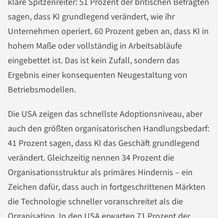
klare Spitzenreiter: 51 Prozent der britischen Befragten
sagen, dass KI grundlegend verändert, wie ihr
Unternehmen operiert. 60 Prozent geben an, dass KI in
hohem Maße oder vollständig in Arbeitsabläufe
eingebettet ist. Das ist kein Zufall, sondern das
Ergebnis einer konsequenten Neugestaltung von
Betriebsmodellen.
Die USA zeigen das schnellste Adoptionsniveau, aber
auch den größten organisatorischen Handlungsbedarf:
41 Prozent sagen, dass KI das Geschäft grundlegend
verändert. Gleichzeitig nennen 34 Prozent die
Organisationsstruktur als primäres Hindernis – ein
Zeichen dafür, dass auch in fortgeschrittenen Märkten
die Technologie schneller voranschreitet als die
Organisation. In den USA erwarten 71 Prozent der