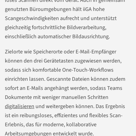
loses Scannen direkt vom Gerät. Auch in gemeinsam
genutzten Büroumgebungen hält iiGA hohe
Scangeschwindigkeiten aufrecht und unterstützt
gleichzeitig fortschrittliche Bildverarbeitung,
einschließlich automatischer Bildausrichtung.
Zielorte wie Speicherorte oder E-Mail-Empfänger
können den drei Gerätetasten zugewiesen werden,
sodass sich komfortable One-Touch-Workflows
einrichten lassen. Gescannte Dateien können zudem
sofort an E-Mails angehängt werden, sodass Teams
Dokumente mit weniger manuellen Schritten
digitalisieren
und weitergeben können. Das Ergebnis
ist ein reibungsloses, effizientes und flexibles Scan-
Erlebnis, das für moderne, kollaborative
Arbeitsumgebungen entwickelt wurde.