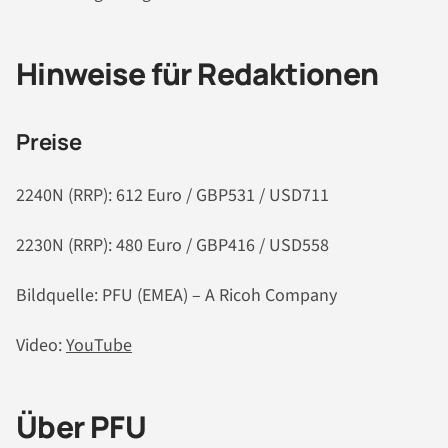
Hinweise für Redaktionen
Preise
2240N (RRP): 612 Euro / GBP531 / USD711
2230N (RRP): 480 Euro / GBP416 / USD558
Bildquelle: PFU (EMEA) – A Ricoh Company
Video:
YouTube
Über PFU