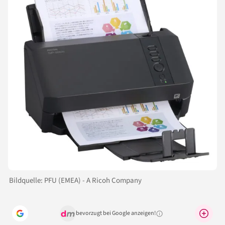
Bildquelle: PFU (EMEA) - A Ricoh Company
bevorzugt bei Google anzeigen!
Warum lohnt sich das?