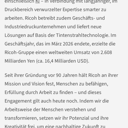
einschließlich
KI
– in Verbindung mit langjähriger, im
Druckbereich verwurzelter Expertise smarter zu
arbeiten. Ricoh betreibt zudem Geschäfts- und
Industriedruckunternehmen und liefert neue
Lösungen auf Basis der Tintenstrahltechnologie. Im
Geschäftsjahr, das im März 2026 endete, erzielte die
Ricoh-Gruppe einen weltweiten Umsatz von 2.608
Milliarden Yen (ca. 16,4 Milliarden USD).
Seit ihrer Gründung vor 90 Jahren hält Ricoh an ihrer
Mission und Vision fest, Menschen zu befähigen,
Erfüllung durch Arbeit zu finden – und dieses
Engagement gilt auch heute noch. Indem wir die
Arbeitsweise der Menschen verstehen und
transformieren, setzen wir ihr Potenzial und ihre
Kreativität frei, um eine nachhaltige Zukunft zu