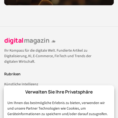
digital
magazin
.de
Ihr Kompass für die digitale Welt. Fundierte Artikel zu
Digitalisierung, KI, E-Commerce, FinTech und Trends der
digitalen Wirtschaft.
Rubriken
Künstliche Intelligenz
Technologie & IT
Verwalten Sie Ihre Privatsphäre
E-Commerce & Handel
Um Ihnen das bestmögliche Erlebnis zu bieten, verwenden wir
Consumer & Digital Life
und unsere Partner Technologien wie Cookies, um
Marketing
Geräteinformationen zu speichern und/oder darauf zuzugreifen.