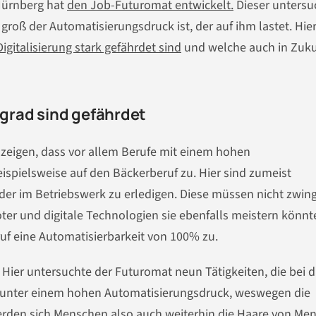
Nürnberg hat
den Job-Futuromat entwickelt.
Dieser untersu
 groß der Automatisierungsdruck ist, der auf ihm lastet. Hie
igitalisierung stark gefährdet sind
und welche auch in Zuku
grad sind gefährdet
zeigen, dass vor allem Berufe mit einem hohen
eispielsweise auf den Bäckerberuf zu. Hier sind zumeist
der im Betriebswerk zu erledigen. Diese müssen nicht zwin
er und digitale Technologien sie ebenfalls meistern könnt
f eine Automatisierbarkeit von 100% zu.
 Hier untersuchte der Futuromat neun Tätigkeiten, die bei 
t unter einem hohen Automatisierungsdruck, weswegen die
 werden sich Menschen also auch weiterhin die Haare von Me