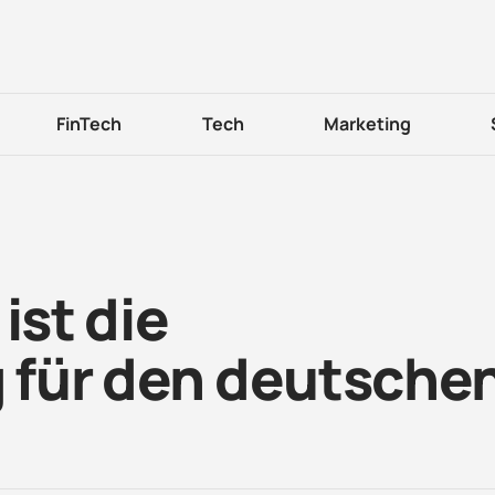
FinTech
Tech
Marketing
ist die
g für den deutsche