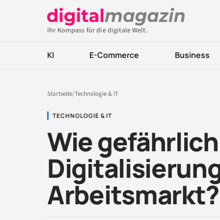
Ihr Kompass für die digitale Welt.
KI
E-Commerce
Business
Startseite
/
Technologie & IT
TECHNOLOGIE & IT
Wie gefährlich 
Digitalisierun
Arbeitsmarkt?