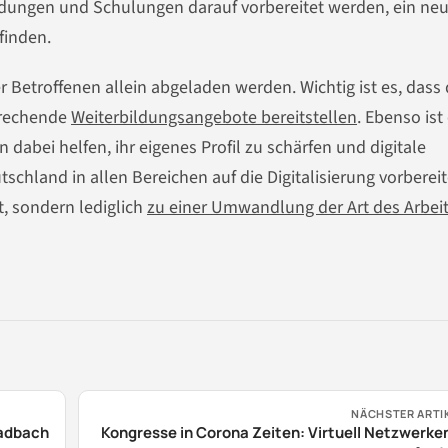
bildungen und Schulungen darauf vorbereitet werden, ein ne
 finden.
 Betroffenen allein abgeladen werden. Wichtig ist es, dass 
prechende
Weiterbildungsangebote bereitstellen
. Ebenso ist
dabei helfen, ihr eigenes Profil zu schärfen und digitale
hland in allen Bereichen auf die Digitalisierung vorbereit
t, sondern lediglich
zu einer Umwandlung der Art des Arbei
NÄCHSTER ARTI
ladbach
Kongresse in Corona Zeiten: Virtuell Netzwerke