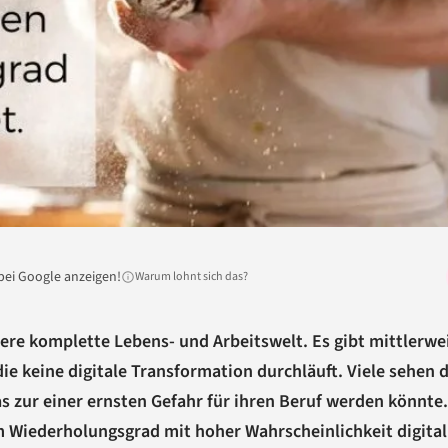
bei Google anzeigen!
Warum lohnt sich das?
ere komplette Lebens- und Arbeitswelt. Es gibt mittlerwe
ie keine digitale Transformation durchläuft. Viele sehen 
as zur einer ernsten Gefahr für ihren Beruf werden könnte.
 Wiederholungsgrad mit hoher Wahrscheinlichkeit digitali