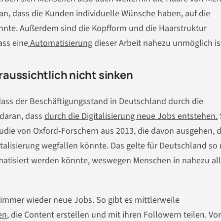
an, dass die Kunden individuelle Wünsche haben, auf die
nnte. Außerdem sind die Kopfform und die Haarstruktur
ass eine
Automatisierung
dieser Arbeit nahezu unmöglich is
aussichtlich nicht sinken
dass der Beschäftigungsstand in Deutschland durch die
m daran, dass
durch die Digitalisierung neue Jobs entstehen.
udie von Oxford-Forschern aus 2013, die davon ausgehen, 
gitalisierung wegfallen könnte. Das gelte für Deutschland so 
omatisiert werden könnte, weswegen Menschen in nahezu al
 immer wieder neue Jobs. So gibt es mittlerweile
en
, die Content erstellen und mit ihren Followern teilen. Vo