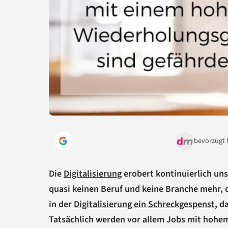
bevorzugt 
Die
Digitalisierung
erobert kontinuierlich uns
quasi keinen Beruf und keine Branche mehr, d
in der
Digitalisierung ein Schreckgespenst
, d
Tatsächlich werden vor allem Jobs mit hohem