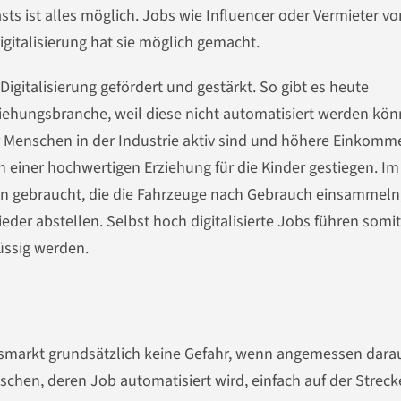
sts ist alles möglich. Jobs wie Influencer oder Vermieter vo
Digitalisierung hat sie möglich gemacht.
igitalisierung gefördert und gestärkt. So gibt es heute
rziehungsbranche, weil diese nicht automatisiert werden kön
hr Menschen in der Industrie aktiv sind und höhere Einkomm
 einer hochwertigen Erziehung für die Kinder gestiegen. Im
n gebraucht, die die Fahrzeuge nach Gebrauch einsammeln
der abstellen. Selbst hoch digitalisierte Jobs führen somit
üssig werden.
eitsmarkt grundsätzlich keine Gefahr, wenn angemessen dara
nschen, deren Job automatisiert wird, einfach auf der Streck