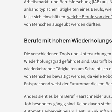
Arbeitsmarkt- und Berufsforschung (IAB) aus 
anhand typischer Tätigkeiten eines Berufs, wie
lässt sich einschätzen,
welche Berufe von der D
von Menschen ausgeübt werden dürften.
Berufe mit hohem Wiederholungs
Die verschiedenen Tools und Untersuchungen 
Wiederholungsgrad gefährdet sind. Das trifft b
wiederkehrende Tätigkeiten am Schreibtisch o
von Menschen bewältigt werden, da viele Robot
Entsprechend weist der Futuromat diesem Beru
Anders sieht es beim Beruf Haarschneider aus.
Job besonders gängig sind. Keine davon steh
Automatisierbarkeit bei 0% liegt. In Zukunft