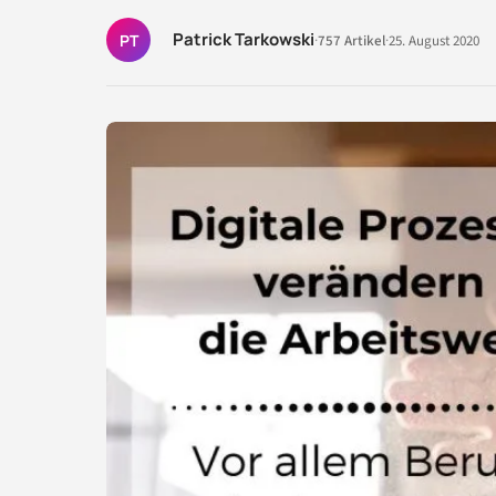
Patrick Tarkowski
PT
·
757 Artikel
·
25. August 2020