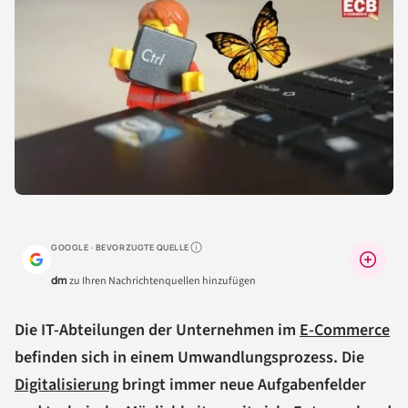
GOOGLE · BEVORZUGTE QUELLE
Warum lohnt sich das?
dm
zu Ihren Nachrichtenquellen hinzufügen
Die IT-Abteilungen der Unternehmen im
E-Commerce
befinden sich in einem Umwandlungsprozess. Die
Digitalisierung
bringt immer neue Aufgabenfelder