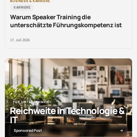
BUSINESS & KARRIERE
KARRIERE
Warum Speaker Training die
unterschätzte Führungskompetenz ist
17. Juli 2026
FÜR UNTERNEHMEN
Reichweite in Technologie &
IT
Sponsored Post