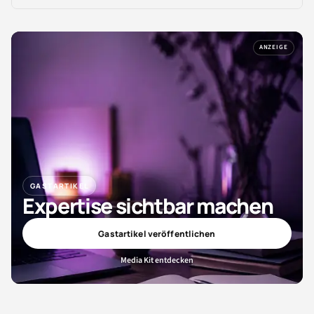
ANZEIGE
GASTARTIKEL
Expertise sichtbar machen
Gastartikel veröffentlichen
Media Kit entdecken