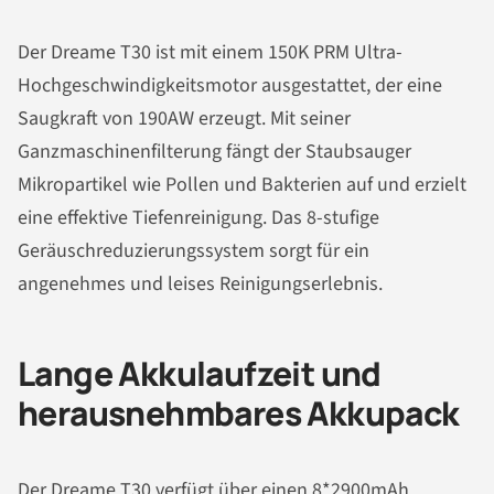
Der Dreame T30 ist mit einem 150K PRM Ultra-
Hochgeschwindigkeitsmotor ausgestattet, der eine
Saugkraft von 190AW erzeugt. Mit seiner
Ganzmaschinenfilterung fängt der Staubsauger
Mikropartikel wie Pollen und Bakterien auf und erzielt
eine effektive Tiefenreinigung. Das 8-stufige
Geräuschreduzierungssystem sorgt für ein
angenehmes und leises Reinigungserlebnis.
Lange Akkulaufzeit und
herausnehmbares Akkupack
Der Dreame T30 verfügt über einen 8*2900mAh