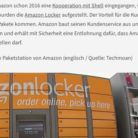
Amazon schon 2016 eine
Kooperation mit Shell
eingegangen, 
 wurden die
Amazon Locker
aufgestellt. Der Vorteil für die K
re Pakete kommen. Amazon baut seinen Kundenservice aus u
en und erhält mit Sicherheit eine Entlohnung dafür, dass A
llen darf.
e Paketstation von Amazon (englisch / Quelle: Techmoan)