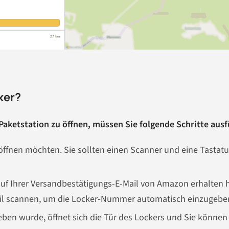
ker?
aketstation zu öffnen, müssen Sie folgende Schritte ausf
ffnen möchten. Sie sollten einen Scanner und eine Tastatu
auf Ihrer Versandbestätigungs-E-Mail von Amazon erhalten 
il scannen, um die Locker-Nummer automatisch einzugebe
ben wurde, öffnet sich die Tür des Lockers und Sie können 