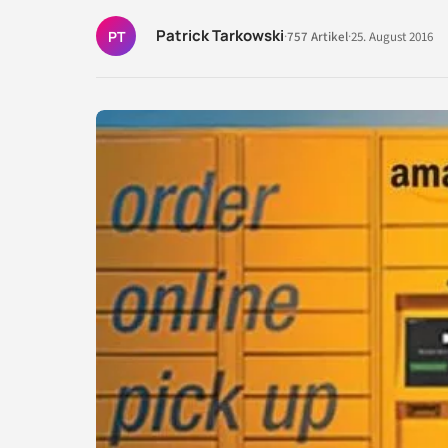
Patrick Tarkowski
PT
·
757 Artikel
·
25. August 2016