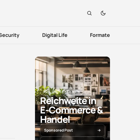
Security
Digital Life
Formate
FÜR UNTERNEHMEN
Reichweite in
E-Commerce &
Handel
Sponsored Post