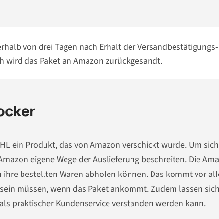
nerhalb von drei Tagen nach Erhalt der Versandbestätigungs-
ch wird das Paket an Amazon zurückgesandt.
ocker
 DHL ein Produkt, das von Amazon verschickt wurde. Um sich
 Amazon eigene Wege der Auslieferung beschreiten. Die Am
n ihre bestellten Waren abholen können. Das kommt vor al
se sein müssen, wenn das Paket ankommt. Zudem lassen sic
 als praktischer Kundenservice verstanden werden kann.