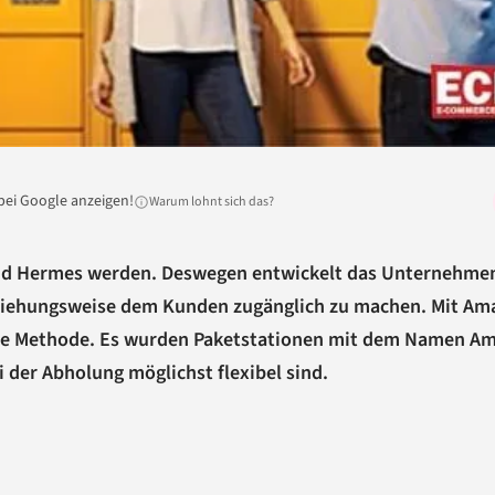
bei Google anzeigen!
Warum lohnt sich das?
nd Hermes werden. Deswegen entwickelt das Unternehme
beziehungsweise dem Kunden zugänglich zu machen. Mit A
ue Methode. Es wurden Paketstationen mit dem Namen A
 der Abholung möglichst flexibel sind.