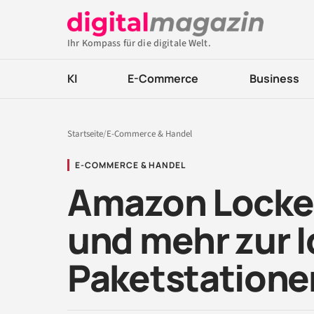
Ihr Kompass für die digitale Welt.
KI
E-Commerce
Business
Startseite
/
E-Commerce & Handel
E-COMMERCE & HANDEL
Amazon Locker
und mehr zur I
Paketstatione