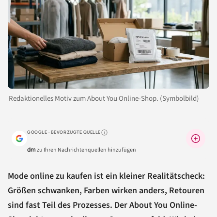
Redaktionelles Motiv zum About You Online-Shop. (Symbolbild)
GOOGLE · BEVORZUGTE QUELLE
Warum lohnt sich das?
dm
zu Ihren Nachrichtenquellen hinzufügen
Mode online zu kaufen ist ein kleiner Realitätscheck:
Größen schwanken, Farben wirken anders, Retouren
sind fast Teil des Prozesses. Der About You Online-