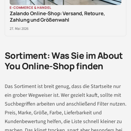
E-COMMERCE & HANDEL
Zalando Online-Shop: Versand, Retoure,
Zahlung und Größenwahl
27. Mai 2026
Sortiment: Was Sie im About
You Online-Shop finden
Das Sortiment ist breit genug, dass die Startseite nur
ein grober Wegweiser ist. Wer gezielt kauft, sollte mit
Suchbegriffen arbeiten und anschließend Filter nutzen.
Preis, Marke, Größe, Farbe, Lieferbarkeit und
Kundenbewertung helfen, die Liste schnell kleiner zu
machen. Das klingt trocken, spart aber besonders bei