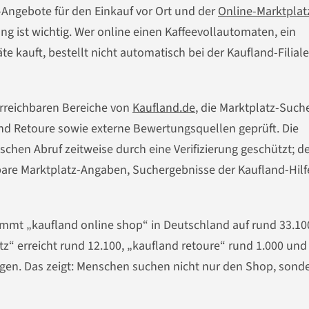
-Angebote für den Einkauf vor Ort und der
Online-Marktplat
 ist wichtig. Wer online einen Kaffeevollautomaten, ein
kauft, bestellt nicht automatisch bei der Kaufland-Filial
 erreichbaren Bereiche von
Kaufland.de
, die Marktplatz-Such
 und Retoure sowie externe Bewertungsquellen geprüft. Die
ischen Abruf zeitweise durch eine Verifizierung geschützt; d
htbare Marktplatz-Angaben, Suchergebnisse der Kaufland-Hil
kommt „kaufland online shop“ in Deutschland auf rund 33.10
“ erreicht rund 12.100, „kaufland retoure“ rund 1.000 und
en. Das zeigt: Menschen suchen nicht nur den Shop, sonde