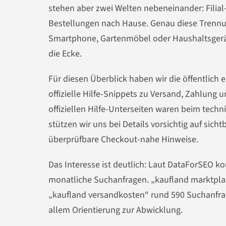
stehen aber zwei Welten nebeneinander: Filial
Bestellungen nach Hause. Genau diese Trennung
Smartphone, Gartenmöbel oder Haushaltsgeräte 
die Ecke.
Für diesen Überblick haben wir die öffentlich
offizielle Hilfe-Snippets zu Versand, Zahlung
offiziellen Hilfe-Unterseiten waren beim techn
stützen wir uns bei Details vorsichtig auf sic
überprüfbare Checkout-nahe Hinweise.
Das Interesse ist deutlich: Laut DataForSEO 
monatliche Suchanfragen. „kaufland marktplatz
„kaufland versandkosten“ rund 590 Suchanfrag
allem Orientierung zur Abwicklung.