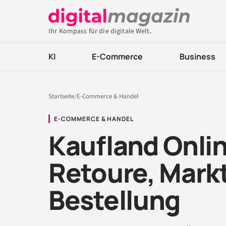
Ihr Kompass für die digitale Welt.
KI
E-Commerce
Business
Startseite
/
E-Commerce & Handel
E-COMMERCE & HANDEL
Kaufland Onli
Retoure, Mark
Bestellung