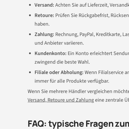
Versand:
Achten Sie auf Lieferzeit, Versand
Retoure:
Prüfen Sie Rückgabefrist, Rückse
haben.
Zahlung:
Rechnung, PayPal, Kreditkarte, La
und Anbieter variieren.
Kundenkonto:
Ein Konto erleichtert Sendu
zwingend die beste Wahl.
Filiale oder Abholung:
Wenn Filialservice a
immer für alle Produkte verfügbar.
Wenn Sie mehrere Händler vergleichen möchte
Versand, Retoure und Zahlung
eine zentrale Ü
FAQ: typische Fragen zu