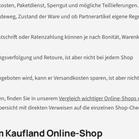
kosten, Paketdienst, Sperrgut und mögliche Teillieferungen.
ndeweg, Zustand der Ware und ob Partnerartikel eigene Reg
stschrift oder Ratenzahlung können je nach Bonität, Waren
ngsverfolgung und Retoure, ist aber nicht bei jedem Shop
ngeboten wird, kann er Versandkosten sparen, ist aber nicht
n, finden Sie in unserem
Vergleich wichtiger Online-Shops
bersicht mit direkten Verweisen auf die einzelnen Shop-Che
m Kaufland Online-Shop