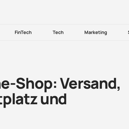
FinTech
Tech
Marketing
ne-Shop: Versand,
tplatz und