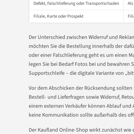
Defekt, Falschlieferung oder Transportschaden
Als
Filiale, Karte oder Prospekt
Fil
Der Unterschied zwischen Widerruf und Reklama
möchten Sie die Bestellung innerhalb der da
oder einer Falschlieferung geht es um einen 
legen Sie bei Bedarf Fotos bei und bewahren Si
Supportschleife – die digitale Variante von „b
Vor dem Abschicken der Rücksendung sollten Sie
Bestell- und Lieferfragen sowie Widerruf, Reto
einem externen Verkäufer können Ablauf und 
keine Kommunikation sollte außerhalb des offi
Der Kaufland Online-Shop wirkt zunächst wie di