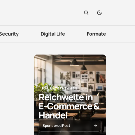
Security
Digital Life
Formate
FÜR UNTERNEHMEN
Reichweite in
E-Commerce &
Handel
Sponsored Post