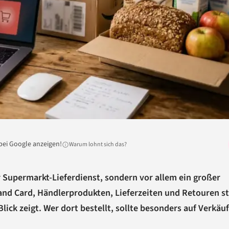
bei Google anzeigen!
Warum lohnt sich das?
r Supermarkt-Lieferdienst, sondern vor allem ein großer
land Card, Händlerprodukten, Lieferzeiten und Retouren s
Blick zeigt. Wer dort bestellt, sollte besonders auf Verkäuf