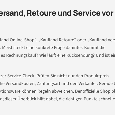
rsand, Retoure und Service vor
fland Online-Shop“, „Kaufland Retoure“ oder „Kaufland Ve
. Meist steckt eine konkrete Frage dahinter: Kommt die
bt es Rechnungskauf? Wie läuft eine Rücksendung? Und ist ei
zer Service-Check. Prüfen Sie nicht nur den Produktpreis,
che Versandkosten, Zahlungsart und den Verkäufer. Gerade 
Aktionsware können Regeln abweichen. Der offizielle Shop bl
; dieser Überblick hilft dabei, die richtigen Punkte schnelle