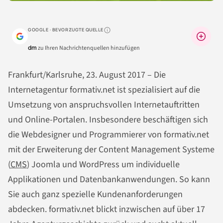
GOOGLE · BEVORZUGTE QUELLE
Warum lohnt sich das?
dm
zu Ihren Nachrichtenquellen hinzufügen
Frankfurt/Karlsruhe, 23. August 2017 – Die
Internetagentur formativ.net ist spezialisiert auf die
Umsetzung von anspruchsvollen Internetauftritten
und Online-Portalen. Insbesondere beschäftigen sich
die Webdesigner und Programmierer von formativ.net
mit der Erweiterung der Content Management Systeme
(
CMS
) Joomla und WordPress um individuelle
Applikationen und Datenbankanwendungen. So kann
Sie auch ganz spezielle Kundenanforderungen
abdecken. formativ.net blickt inzwischen auf über 17