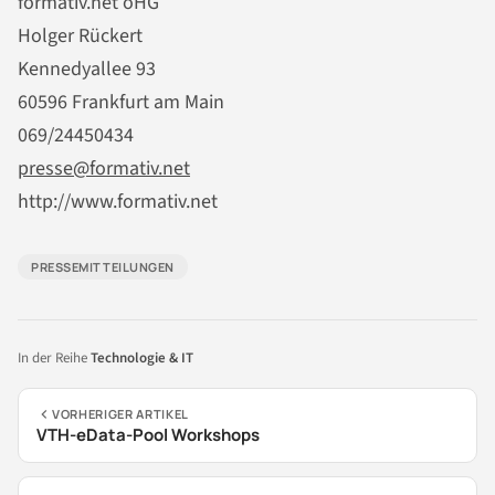
formativ.net oHG
Holger Rückert
Kennedyallee 93
60596 Frankfurt am Main
069/24450434
presse@formativ.net
http://www.formativ.net
PRESSEMITTEILUNGEN
In der Reihe
Technologie & IT
VORHERIGER ARTIKEL
VTH-eData-Pool Workshops