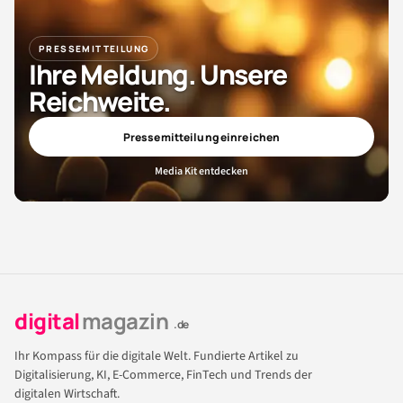
PRESSEMITTEILUNG
Ihre Meldung. Unsere
Reichweite.
Pressemitteilung einreichen
Media Kit entdecken
digital
magazin
.de
Ihr Kompass für die digitale Welt. Fundierte Artikel zu
Digitalisierung, KI, E-Commerce, FinTech und Trends der
digitalen Wirtschaft.