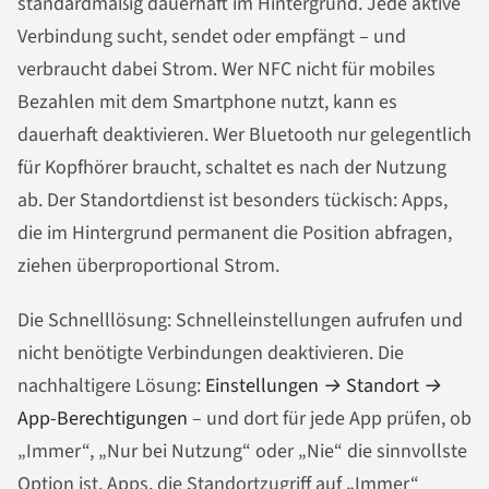
standardmäßig dauerhaft im Hintergrund. Jede aktive
Verbindung sucht, sendet oder empfängt – und
verbraucht dabei Strom. Wer NFC nicht für mobiles
Bezahlen mit dem Smartphone nutzt, kann es
dauerhaft deaktivieren. Wer Bluetooth nur gelegentlich
für Kopfhörer braucht, schaltet es nach der Nutzung
ab. Der Standortdienst ist besonders tückisch: Apps,
die im Hintergrund permanent die Position abfragen,
ziehen überproportional Strom.
Die Schnelllösung: Schnelleinstellungen aufrufen und
nicht benötigte Verbindungen deaktivieren. Die
nachhaltigere Lösung:
Einstellungen → Standort →
App-Berechtigungen
– und dort für jede App prüfen, ob
„Immer“, „Nur bei Nutzung“ oder „Nie“ die sinnvollste
Option ist. Apps, die Standortzugriff auf „Immer“