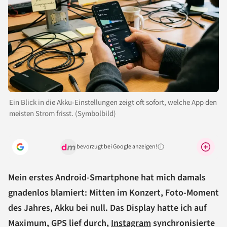
Ein Blick in die Akku-Einstellungen zeigt oft sofort, welche App den
meisten Strom frisst. (Symbolbild)
bevorzugt bei Google anzeigen!
Warum lohnt sich das?
Mein erstes Android-Smartphone hat mich damals
gnadenlos blamiert: Mitten im Konzert, Foto-Moment
des Jahres, Akku bei null. Das Display hatte ich auf
Maximum, GPS lief durch,
Instagram
synchronisierte