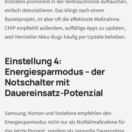
trotzdem prominent in der Verbrauchsliste auftauchen,
einfach deinstallieren. Das klingt nach einem
Bastelprojekt, ist aber oft die effektivste Maßnahme.
CHIP empfiehlt außerdem, auffällige Apps zu updaten,
weil Hersteller Akku-Bugs häufig per Update beheben.
Einstellung 4:
Energiesparmodus – der
Notschalter mit
Dauereinsatz-Potenzial
Samsung, Norton und Vodafone empfehlen den
Energiesparmodus nicht nur als Notfallmaßnahme für
das letzte Prozent, sondern als sinnvolle Daueroption