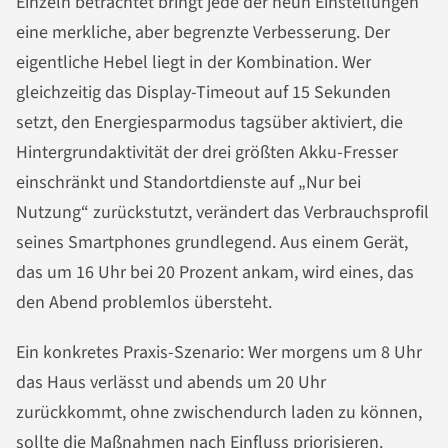
Einzeln betrachtet bringt jede der neun Einstellungen
eine merkliche, aber begrenzte Verbesserung. Der
eigentliche Hebel liegt in der Kombination. Wer
gleichzeitig das Display-Timeout auf 15 Sekunden
setzt, den Energiesparmodus tagsüber aktiviert, die
Hintergrundaktivität der drei größten Akku-Fresser
einschränkt und Standortdienste auf „Nur bei
Nutzung“ zurückstutzt, verändert das Verbrauchsprofil
seines Smartphones grundlegend. Aus einem Gerät,
das um 16 Uhr bei 20 Prozent ankam, wird eines, das
den Abend problemlos übersteht.
Ein konkretes Praxis-Szenario: Wer morgens um 8 Uhr
das Haus verlässt und abends um 20 Uhr
zurückkommt, ohne zwischendurch laden zu können,
sollte die Maßnahmen nach Einfluss priorisieren.