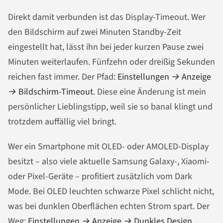
Direkt damit verbunden ist das Display-Timeout. Wer
den Bildschirm auf zwei Minuten Standby-Zeit
eingestellt hat, lässt ihn bei jeder kurzen Pause zwei
Minuten weiterlaufen. Fünfzehn oder dreißig Sekunden
reichen fast immer. Der Pfad:
Einstellungen → Anzeige
→ Bildschirm-Timeout
. Diese eine Änderung ist mein
persönlicher Lieblingstipp, weil sie so banal klingt und
trotzdem auffällig viel bringt.
Wer ein Smartphone mit OLED- oder AMOLED-Display
besitzt – also viele aktuelle Samsung Galaxy-, Xiaomi-
oder Pixel-Geräte – profitiert zusätzlich vom Dark
Mode. Bei OLED leuchten schwarze Pixel schlicht nicht,
was bei dunklen Oberflächen echten Strom spart. Der
Weg:
Einstellungen → Anzeige → Dunkles Design
.