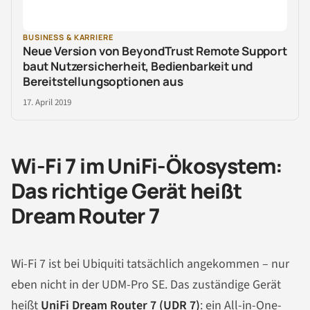
BUSINESS & KARRIERE
Neue Version von BeyondTrust Remote Support
baut Nutzersicherheit, Bedienbarkeit und
Bereitstellungsoptionen aus
17. April 2019
Wi-Fi 7 im UniFi-Ökosystem:
Das richtige Gerät heißt
Dream Router 7
Wi-Fi 7 ist bei Ubiquiti tatsächlich angekommen – nur
eben nicht in der UDM-Pro SE. Das zuständige Gerät
heißt
UniFi Dream Router 7 (UDR 7)
: ein All-in-One-