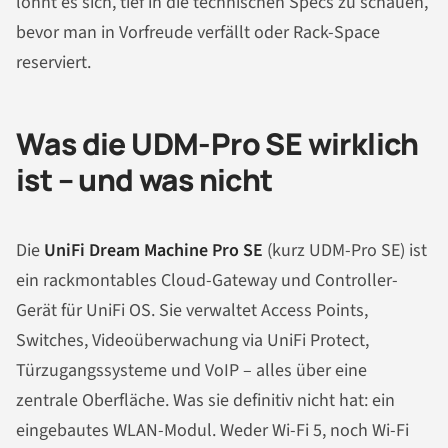
lohnt es sich, tief in die technischen Specs zu schauen,
bevor man in Vorfreude verfällt oder Rack-Space
reserviert.
Was die UDM-Pro SE wirklich
ist – und was nicht
Die
UniFi Dream Machine Pro SE
(kurz UDM-Pro SE) ist
ein rackmontables Cloud-Gateway und Controller-
Gerät für UniFi OS. Sie verwaltet Access Points,
Switches, Videoüberwachung via UniFi Protect,
Türzugangssysteme und VoIP – alles über eine
zentrale Oberfläche. Was sie definitiv nicht hat: ein
eingebautes WLAN-Modul. Weder Wi-Fi 5, noch Wi-Fi