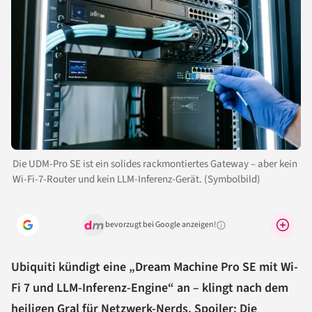
Die UDM-Pro SE ist ein solides rackmontiertes Gateway – aber kein
Wi-Fi-7-Router und kein LLM-Inferenz-Gerät. (Symbolbild)
bevorzugt bei Google anzeigen!
Warum lohnt sich das?
Ubiquiti kündigt eine „Dream Machine Pro SE mit Wi-
Fi 7 und LLM-Inferenz-Engine“ an – klingt nach dem
heiligen Gral für Netzwerk-Nerds. Spoiler: Die