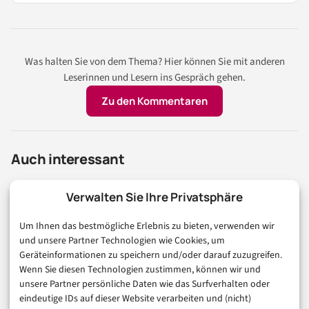
Was halten Sie von dem Thema? Hier können Sie mit anderen
Leserinnen und Lesern ins Gespräch gehen.
Zu den Kommentaren
Auch interessant
Verwalten Sie Ihre Privatsphäre
TECHNOLOGIE & IT
RATGEBER
SMART HOME
Um Ihnen das bestmögliche Erlebnis zu bieten, verwenden wir
Alexa und Home Assistant verbinden: 3
und unsere Partner Technologien wie Cookies, um
Geräteinformationen zu speichern und/oder darauf zuzugreifen.
Wege im Check
Wenn Sie diesen Technologien zustimmen, können wir und
unsere Partner persönliche Daten wie das Surfverhalten oder
6. August 2026
eindeutige IDs auf dieser Website verarbeiten und (nicht)