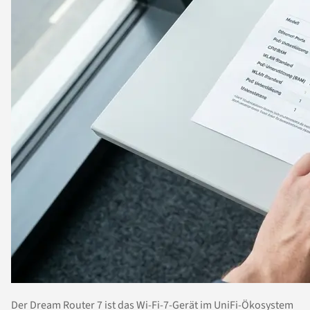
Der Dream Router 7 ist das Wi-Fi-7-Gerät im UniFi-Ökosystem