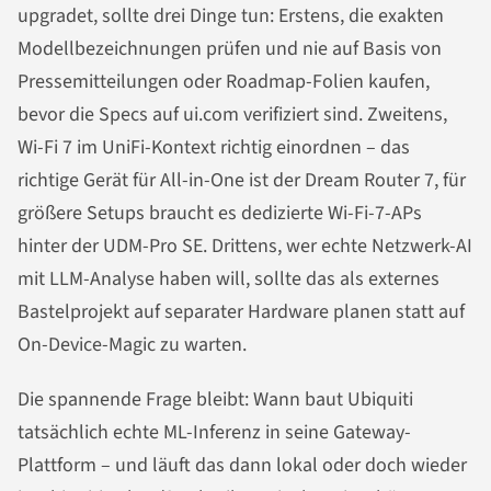
upgradet, sollte drei Dinge tun: Erstens, die exakten
Modellbezeichnungen prüfen und nie auf Basis von
Pressemitteilungen oder Roadmap-Folien kaufen,
bevor die Specs auf ui.com verifiziert sind. Zweitens,
Wi-Fi 7 im UniFi-Kontext richtig einordnen – das
richtige Gerät für All-in-One ist der Dream Router 7, für
größere Setups braucht es dedizierte Wi-Fi-7-APs
hinter der UDM-Pro SE. Drittens, wer echte Netzwerk-AI
mit LLM-Analyse haben will, sollte das als externes
Bastelprojekt auf separater Hardware planen statt auf
On-Device-Magic zu warten.
Die spannende Frage bleibt: Wann baut Ubiquiti
tatsächlich echte ML-Inferenz in seine Gateway-
Plattform – und läuft das dann lokal oder doch wieder