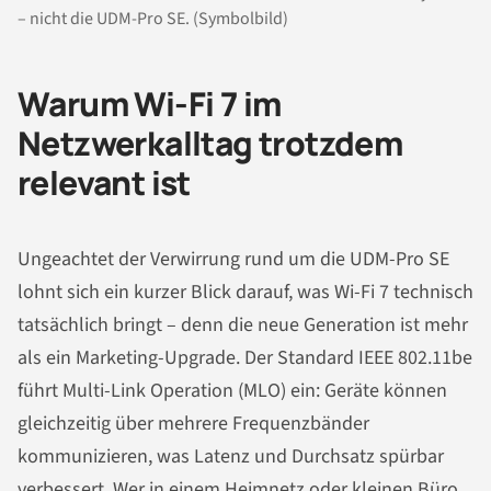
– nicht die UDM-Pro SE. (Symbolbild)
Warum Wi-Fi 7 im
Netzwerkalltag trotzdem
relevant ist
Ungeachtet der Verwirrung rund um die UDM-Pro SE
lohnt sich ein kurzer Blick darauf, was Wi-Fi 7 technisch
tatsächlich bringt – denn die neue Generation ist mehr
als ein Marketing-Upgrade. Der Standard IEEE 802.11be
führt Multi-Link Operation (MLO) ein: Geräte können
gleichzeitig über mehrere Frequenzbänder
kommunizieren, was Latenz und Durchsatz spürbar
verbessert. Wer in einem Heimnetz oder kleinen Büro