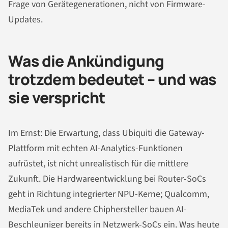
Frage von Gerätegenerationen, nicht von Firmware-
Updates.
Was die Ankündigung
trotzdem bedeutet – und was
sie verspricht
Im Ernst: Die Erwartung, dass Ubiquiti die Gateway-
Plattform mit echten AI-Analytics-Funktionen
aufrüstet, ist nicht unrealistisch für die mittlere
Zukunft. Die Hardwareentwicklung bei Router-SoCs
geht in Richtung integrierter NPU-Kerne; Qualcomm,
MediaTek und andere Chiphersteller bauen AI-
Beschleuniger bereits in Netzwerk-SoCs ein. Was heute