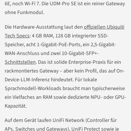
6E, noch Wi-Fi 7. Die UDM-Pro SE ist ein reiner Gateway
ohne Funkmodul.
Die Hardware-Ausstattung laut den
offiziellen Ubiquiti
Tech Specs
: 4 GB RAM, 128 GB integrierter SSD-
Speicher, acht 1-Gigabit-PoE-Ports, ein 2,5-Gigabit-
WAN-Anschluss und zwei 10-Gigabit-SFP+-
Schnittstellen
. Das ist solide Enterprise-Praxis für ein
rackmontiertes Gateway – aber kein Profil, das auf On-
Device-LLM-Inferenz hindeutet. Für lokale
Sprachmodell-Workloads braucht man typischerweise
ein Vielfaches an RAM sowie dedizierte NPU- oder GPU-
Kapazität.
Auf dem Gerät laufen UniFi Network (Controller für
APs, Switches und Gateways), UniFi Protect sowie je