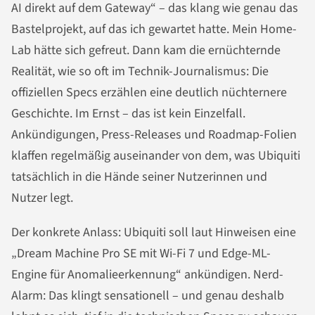
AI direkt auf dem Gateway“ – das klang wie genau das
Bastelprojekt, auf das ich gewartet hatte. Mein Home-
Lab hätte sich gefreut. Dann kam die ernüchternde
Realität, wie so oft im Technik-Journalismus: Die
offiziellen Specs erzählen eine deutlich nüchternere
Geschichte. Im Ernst – das ist kein Einzelfall.
Ankündigungen, Press-Releases und Roadmap-Folien
klaffen regelmäßig auseinander von dem, was Ubiquiti
tatsächlich in die Hände seiner Nutzerinnen und
Nutzer legt.
Der konkrete Anlass: Ubiquiti soll laut Hinweisen eine
„Dream Machine Pro SE mit Wi-Fi 7 und Edge-ML-
Engine für Anomalieerkennung“ ankündigen. Nerd-
Alarm: Das klingt sensationell – und genau deshalb