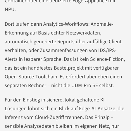
Container oder eine dedizierte Edge-Appliance mit
NPU.
Dort laufen dann Analytics-Workflows: Anomalie-
Erkennung auf Basis echter Netzwerkdaten,
automatisch generierte Reports über auffällige Client-
Verhalten, oder Zusammenfassungen von IDS/IPS-
Alerts in lesbarer Sprache. Das ist kein Science-Fiction,
das ist ein handfestes Bastelprojekt mit verfügbarer
Open-Source-Toolchain. Es erfordert aber eben einen
separaten Rechner – nicht die UDM-Pro SE selbst.
Für den Einstieg in sichere, lokal gehaltene KI-
Lösungen lohnt sich ein Blick auf Edge-AI-Ansätze, die
Inferenz vom Cloud-Zugriff trennen. Das Prinzip –
sensible Analysedaten bleiben im eigenen Netz, nur