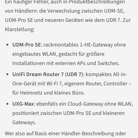
Ein häufiger Fehler, auch in Produktbeschreibungen
von Händlern: die Verwechslung zwischen UDM-SE,
UDM-Pro SE und neueren Geräten wie dem UDR 7. Zur
Klarstellung:
UDM-Pro SE
: rackmontables 1-HE-Gateway ohne
eingebautes WLAN, gedacht für größere
Installationen mit externen APs und Switches.
UniFi Dream Router 7 (UDR 7)
: kompaktes All-in-
One-Gerät mit Wi-Fi 7, eigenem Router, Controller –
für Heimnetz und kleines Büro.
UXG-Max
: ebenfalls ein Cloud-Gateway ohne WLAN,
positioniert zwischen UDM-Pro SE und kleineren
Gateways.
Wer also auf Basis einer Händler-Beschreibung oder