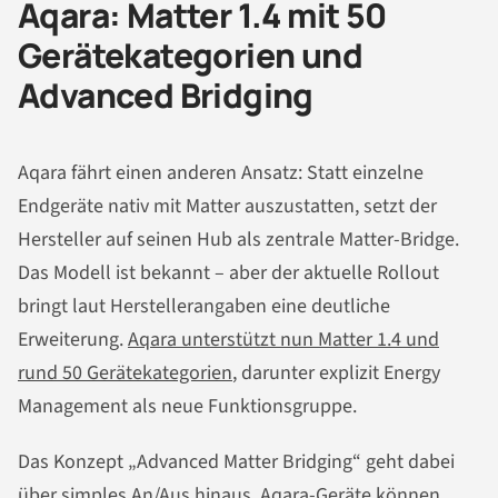
Aqara: Matter 1.4 mit 50
Gerätekategorien und
Advanced Bridging
Aqara fährt einen anderen Ansatz: Statt einzelne
Endgeräte nativ mit Matter auszustatten, setzt der
Hersteller auf seinen Hub als zentrale Matter-Bridge.
Das Modell ist bekannt – aber der aktuelle Rollout
bringt laut Herstellerangaben eine deutliche
Erweiterung.
Aqara unterstützt nun Matter 1.4 und
rund 50 Gerätekategorien
, darunter explizit Energy
Management als neue Funktionsgruppe.
Das Konzept „Advanced Matter Bridging“ geht dabei
über simples An/Aus hinaus. Aqara-Geräte können