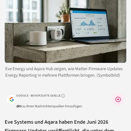
Eve Energy und Aqara Hub zeigen, wie Matter-Firmware-Updates
Energy Reporting in mehrere Plattformen bringen. (Symbolbild)
GOOGLE · BEVORZUGTE QUELLE
Warum lohnt sich das?
dm
zu Ihren Nachrichtenquellen hinzufügen
Eve Systems und Aqara haben Ende Juni 2026
Firmware-Updates veröffentlicht, die unter dem