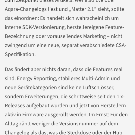
zum Zeitpunkt dieses Artikels. Wer also Eve oder
Aqara-Changelogs liest und „Matter 2.1″ sieht, sollte
das einordnen: Es handelt sich wahrscheinlich um
interne SDK-Versionierung, herstellereigene Feature-
Bezeichnung oder vorauseilendes Marketing – nicht
zwingend um eine neue, separat verabschiedete CSA-
Spezifikation.
Das ändert aber nichts daran, dass die Features real
sind. Energy Reporting, stabileres Multi-Admin und
neue Gerätekategorien sind keine Luftschlösser,
sondern Erweiterungen, die schrittweise seit den 1.x-
Releases aufgebaut wurden und jetzt von Herstellern
aktiv in Firmware ausgerollt werden. Im Ernst: Für den
Alltag zählt weniger die Versionsnummer auf dem
Changelog als das, was die Steckdose oder der Hub