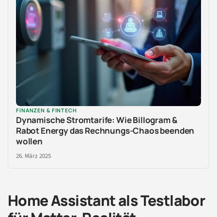
FINANZEN & FINTECH
Dynamische Stromtarife: Wie Billogram &
Rabot Energy das Rechnungs-Chaos beenden
wollen
26. März 2025
Home Assistant als Testlabor