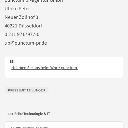
punctum pr-agentur GmbH
Ulrike Peter
Neuer Zollhof 3
40221 Düsseldorf
0 211 9717977-0
up@punctum-pr.de
Nehmen Sie uns beim Wort: punctum.
PRESSEMITTEILUNGEN
In der Reihe
Technologie & IT