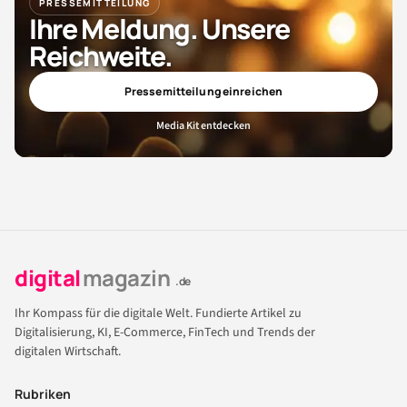
PRESSEMITTEILUNG
Ihre Meldung. Unsere
Reichweite.
Pressemitteilung einreichen
Media Kit entdecken
digital
magazin
.de
Ihr Kompass für die digitale Welt. Fundierte Artikel zu
Digitalisierung, KI, E-Commerce, FinTech und Trends der
digitalen Wirtschaft.
Rubriken