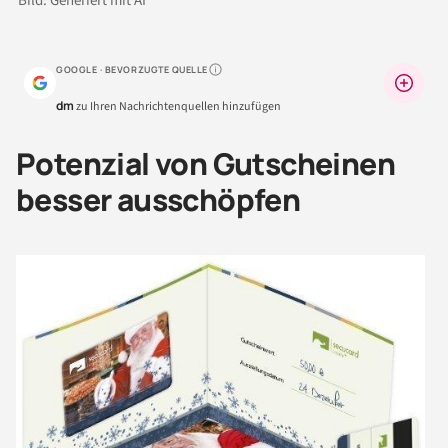
Bild: Generiert mit AI
GOOGLE · BEVORZUGTE QUELLE
Warum lohnt sich das?
dm
zu Ihren Nachrichtenquellen hinzufügen
Potenzial von Gutscheinen
besser ausschöpfen