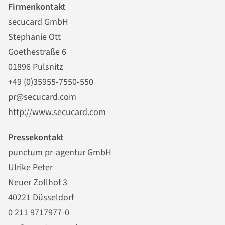
Firmenkontakt
secucard GmbH
Stephanie Ott
Goethestraße 6
01896 Pulsnitz
+49 (0)35955-7550-550
pr@secucard.com
http://www.secucard.com
Pressekontakt
punctum pr-agentur GmbH
Ulrike Peter
Neuer Zollhof 3
40221 Düsseldorf
0 211 9717977-0