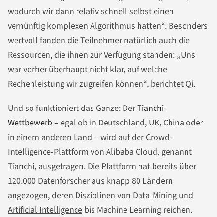
wodurch wir dann relativ schnell selbst einen
vernünftig komplexen Algorithmus hatten“. Besonders
wertvoll fanden die Teilnehmer natürlich auch die
Ressourcen, die ihnen zur Verfügung standen: „Uns
war vorher überhaupt nicht klar, auf welche
Rechenleistung wir zugreifen können“, berichtet Qi.
Und so funktioniert das Ganze: Der
Tianchi-
Wettbewerb
– egal ob in Deutschland, UK, China oder
in einem anderen Land – wird auf der Crowd-
Intelligence-
Plattform
von Alibaba Cloud, genannt
Tianchi, ausgetragen. Die Plattform hat bereits über
120.000 Datenforscher aus knapp 80 Ländern
angezogen, deren Disziplinen von Data-Mining und
Artificial Intelligence
bis Machine Learning reichen.