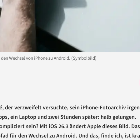
r den Wechsel von iPhone zu Android. (Symbolbild)
, der verzweifelt versuchte, sein iPhone-Fotoarchiv irge
Apps, ein Laptop und zwei Stunden später: halb gelungen.
pliziert sein? Mit iOS 26.3 ändert Apple dieses Bild. Das
ad für den Wechsel zu Android. Und das, finde ich, ist kr