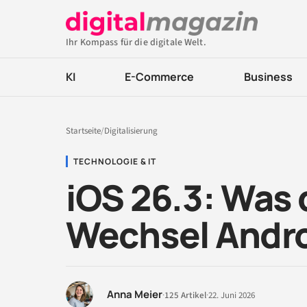
Ihr Kompass für die digitale Welt.
KI
E-Commerce
Business
Startseite
/
Digitalisierung
TECHNOLOGIE & IT
iOS 26.3: Was 
Wechsel Andro
Anna Meier
·
125 Artikel
·
22. Juni 2026