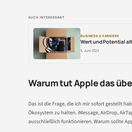
AUCH INTERESSANT
BUSINESS & KARRIERE
Wert und Potential a
5. Juni 2023
Warum tut Apple das üb
Das ist die Frage, die ich mir sofort gestellt 
Ökosystem zu halten. iMessage, AirDrop, AirTag
ausschließlich funktionieren. Warum sollte App