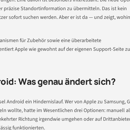
r präzise Standortinformation zu übermitteln. Das ist kein
zer sofort suchen werden. Aber er ist da — und zeigt, wohin
nismen für Zubehör sowie eine überarbeitete
ntiert Apple wie gewohnt auf der eigenen Support-Seite z
oid: Was genau ändert sich?
hsel Android ein Hindernislauf. Wer von Apple zu Samsung, 
ln wollte, hatte im Wesentlichen drei Optionen: manuell al
kehrter Richtung irgendwie umgehen oder auf Drittanbiete
ässig funktionierten.