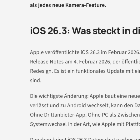
als jedes neue Kamera-Feature.
iOS 26.3: Was steckt in 
Apple veröffentlichte iOS 26.3 im Februar 2026
Release Notes am 4. Februar 2026, der öffentli
Redesign. Es ist ein funktionales Update mit e
sind.
Die wichtigste Änderung: Apple baut eine neue 
verlässt und zu Android wechselt, kann den Da
Ohne Drittanbieter-App. Ohne PC als Zwischenst
Systemwechsel in der Art, wie Apple mit Plat
Daneben bringt iOS 26.3 Datenschutzverbesser