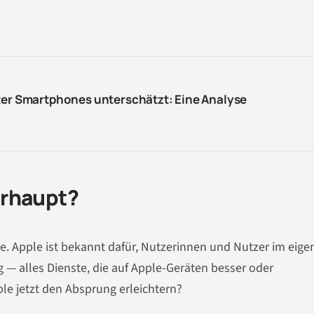
lter Smartphones unterschätzt: Eine Analyse
erhaupt?
habe. Apple ist bekannt dafür, Nutzerinnen und Nutzer im eig
 — alles Dienste, die auf Apple-Geräten besser oder
le jetzt den Absprung erleichtern?