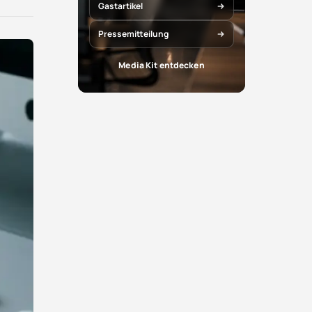
X
Facebook
Gastartikel
teilen
teilen
Pressemitteilung
Media Kit entdecken