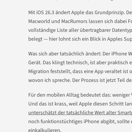
Mit iOS 26.3 ändert Apple das Grundprinzip. De
Macworld und MacRumors lassen sich dabei Fo
vollständige Liste aller übertragbarer Datentyp
belegt — hier lohnt sich ein Blick in Apples S
Was sich aber tatsächlich ändert: Der iPhone
Gerät. Das klingt technisch, ist aber praktisch
Migration feststellt, dass eine App veraltet ist
wovon ich spreche. Der Prozess ist jetzt Teil d
Für den mobilen Alltag bedeutet das: weniger V
Und das ist krass, weil Apple diesen Schritt l
unterschätzt der tatsächliche Wert alter Sma
noch funktionstüchtiges iPhone abgibt, sollt
einkalkulieren.