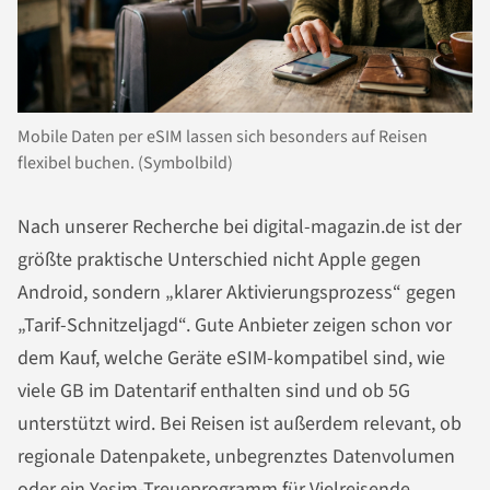
Mobile Daten per eSIM lassen sich besonders auf Reisen
flexibel buchen. (Symbolbild)
Nach unserer Recherche bei digital-magazin.de ist der
größte praktische Unterschied nicht Apple gegen
Android, sondern „klarer Aktivierungsprozess“ gegen
„Tarif-Schnitzeljagd“. Gute Anbieter zeigen schon vor
dem Kauf, welche Geräte eSIM-kompatibel sind, wie
viele GB im Datentarif enthalten sind und ob 5G
unterstützt wird. Bei Reisen ist außerdem relevant, ob
regionale Datenpakete, unbegrenztes Datenvolumen
oder ein Yesim-Treueprogramm für Vielreisende