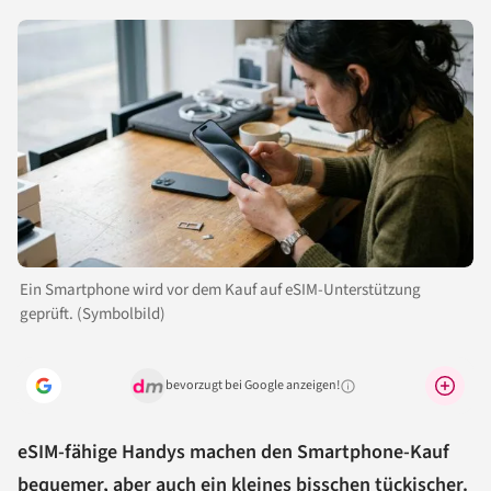
Ein Smartphone wird vor dem Kauf auf eSIM-Unterstützung
geprüft. (Symbolbild)
bevorzugt bei Google anzeigen!
Warum lohnt sich das?
eSIM-fähige Handys machen den Smartphone-Kauf
bequemer, aber auch ein kleines bisschen tückischer.