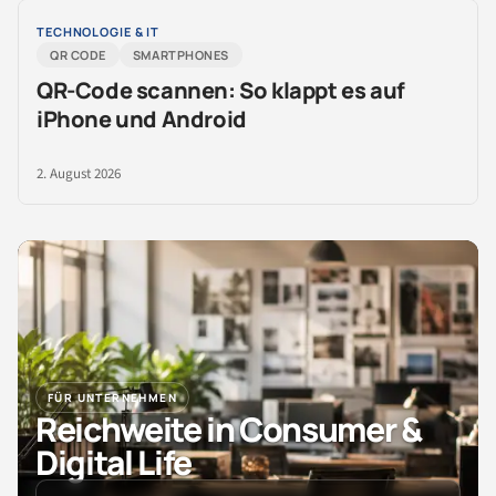
TECHNOLOGIE & IT
QR CODE
SMARTPHONES
QR-Code scannen: So klappt es auf
iPhone und Android
2. August 2026
FÜR UNTERNEHMEN
Reichweite in Consumer &
Digital Life