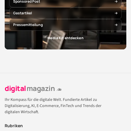
Sponsored Post
Gastartikel
Pressemitteilung
Media Kit entdecken
digital
magazin
.de
Ihr Kompass für die digitale Welt. Fundierte Artikel zu
Digitalisierung, KI, E-Commerce, FinTech und Trends der
digitalen Wirtschaft.
Rubriken