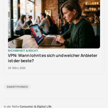
SICHERHEIT & RECHT
VPN: Wann lohnt es sich und welcher Anbieter
ist der beste?
29. März 2026
SMARTPHONES
In der Reihe
Consumer & Digital Life