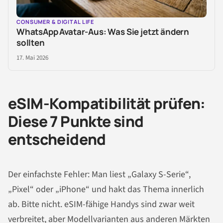
CONSUMER & DIGITAL LIFE
WhatsApp Avatar-Aus: Was Sie jetzt ändern
sollten
17. Mai 2026
eSIM-Kompatibilität prüfen:
Diese 7 Punkte sind
entscheidend
Der einfachste Fehler: Man liest „Galaxy S-Serie“,
„Pixel“ oder „iPhone“ und hakt das Thema innerlich
ab. Bitte nicht. eSIM-fähige Handys sind zwar weit
verbreitet, aber Modellvarianten aus anderen Märkten