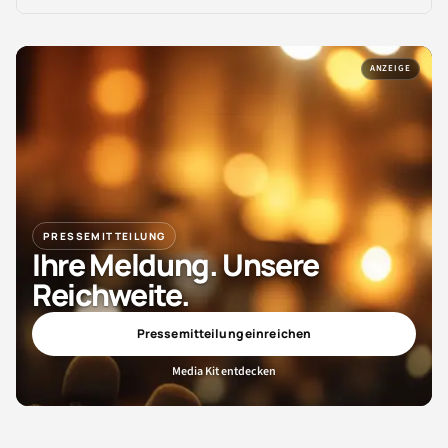
ANZEIGE
PRESSEMITTEILUNG
Ihre Meldung. Unsere
Reichweite.
Pressemitteilung einreichen
Media Kit entdecken