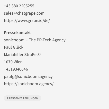
+43 680 2205255
sales@chatgrape.com
https://www.grape.io/de/
Pressekontakt
sonicboom – The PR-Tech Agency
Paul Glück
Mariahilfer Straße 34
1070 Wien
+4319346046
paulg@sonicboom.agency
https://sonicboom.agency/
PRESSEMITTEILUNGEN