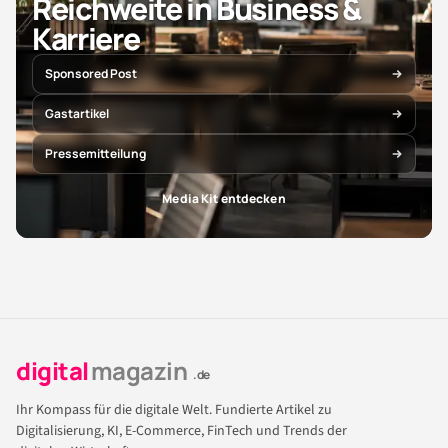
Reichweite in Business &
Karriere
Sponsored Post
Gastartikel
Pressemitteilung
Media Kit entdecken
digital
magazin
.de
Ihr Kompass für die digitale Welt. Fundierte Artikel zu
Digitalisierung, KI, E-Commerce, FinTech und Trends der