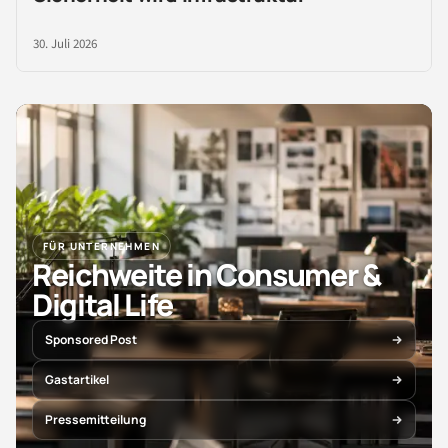
30. Juli 2026
FÜR UNTERNEHMEN
Reichweite in Consumer &
Digital Life
Sponsored Post
Gastartikel
Pressemitteilung