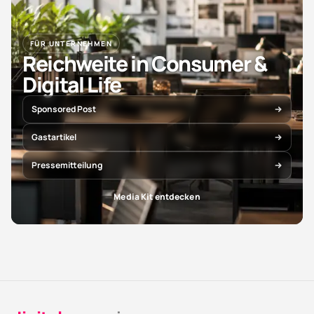
FÜR UNTERNEHMEN
Reichweite in Consumer &
Digital Life
Sponsored Post
Gastartikel
Pressemitteilung
Media Kit entdecken