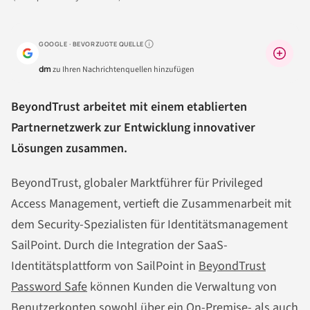
GOOGLE · BEVORZUGTE QUELLE
Warum lohnt sich das?
dm
zu Ihren Nachrichtenquellen hinzufügen
BeyondTrust arbeitet mit einem etablierten
Partnernetzwerk zur Entwicklung innovativer
Lösungen zusammen.
BeyondTrust, globaler Marktführer für Privileged
Access Management, vertieft die Zusammenarbeit mit
dem Security-Spezialisten für Identitätsmanagement
SailPoint. Durch die Integration der SaaS-
Identitätsplattform von SailPoint in
BeyondTrust
Password Safe
können Kunden die Verwaltung von
Benutzerkonten sowohl über ein On-Premise- als auch