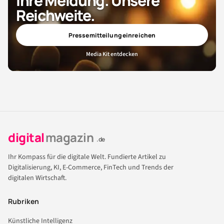
Ihre Meldung. Unsere
Reichweite.
Pressemitteilung einreichen
Media Kit entdecken
digital
magazin
.de
Ihr Kompass für die digitale Welt. Fundierte Artikel zu
Digitalisierung, KI, E-Commerce, FinTech und Trends der
digitalen Wirtschaft.
Rubriken
Künstliche Intelligenz