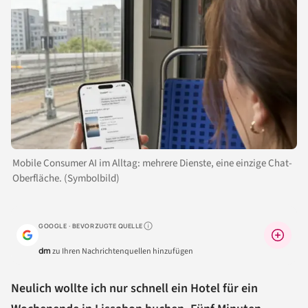
Mobile Consumer AI im Alltag: mehrere Dienste, eine einzige Chat-
Oberfläche. (Symbolbild)
GOOGLE · BEVORZUGTE QUELLE
Warum lohnt sich das?
dm
zu Ihren Nachrichtenquellen hinzufügen
Neulich wollte ich nur schnell ein Hotel für ein