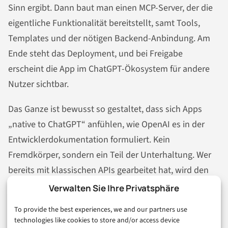
Sinn ergibt. Dann baut man einen MCP-Server, der die
eigentliche Funktionalität bereitstellt, samt Tools,
Templates und der nötigen Backend-Anbindung. Am
Ende steht das Deployment, und bei Freigabe
erscheint die App im ChatGPT-Ökosystem für andere
Nutzer sichtbar.
Das Ganze ist bewusst so gestaltet, dass sich Apps
„native to ChatGPT“ anfühlen, wie OpenAI es in der
Entwicklerdokumentation formuliert. Kein
Fremdkörper, sondern ein Teil der Unterhaltung. Wer
bereits mit klassischen APIs gearbeitet hat, wird den
Umstieg vermutlich schnell schaffen, weil viele
Verwalten Sie Ihre Privatsphäre
Grundprinzipien ähnlich bleiben, nur eben mit einer
To provide the best experiences, we and our partners use
neuen UI-Schicht obendrauf.
technologies like cookies to store and/or access device