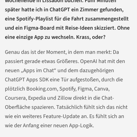
Wochenende in Lissabon buchen. Fünf Minuten
später hatte ich in ChatGPT ein Zimmer gefunden,
eine Spotify-Playlist für die Fahrt zusammengestellt
und ein Figma-Board mit Reise-Ideen skizziert. Ohne
eine einzige App zu wechseln. Krass, oder?
Genau das ist der Moment, in dem man merkt: Da
passiert gerade etwas Größeres. OpenAI hat mit den
neuen „Apps im Chat“ und dem dazugehörigen
ChatGPT Apps SDK eine Tür aufgestoßen, durch die
plötzlich Booking.com, Spotify, Figma, Canva,
Coursera, Expedia und Zillow direkt in die Chat-
Oberfläche spazieren. Tatsächlich fühlt sich das nicht
wie ein weiteres Feature-Update an. Es fühlt sich an
wie der Anfang einer neuen App-Logik.