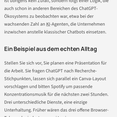
ist übrigens kein Zufall, sondern folgt einer Logik, die
auch schon in anderen Bereichen des ChatGPT-
Ökosystems zu beobachten war, etwa bei der
wachsenden Zahl an
KI
-Agenten, die Unternehmen
inzwischen anstelle klassischer Chatbots einsetzen.
Ein Beispiel aus dem echten Alltag
Stellen Sie sich vor, Sie planen eine Präsentation für
die Arbeit. Sie fragen ChatGPT nach Recherche-
Stichpunkten, lassen sich parallel ein Canva-Layout
vorschlagen und bitten Spotify um passende
Konzentrationsmusik für die nächsten zwei Stunden.
Drei unterschiedliche Dienste, eine einzige
Unterhaltung. Früher wären das drei offene Browser-