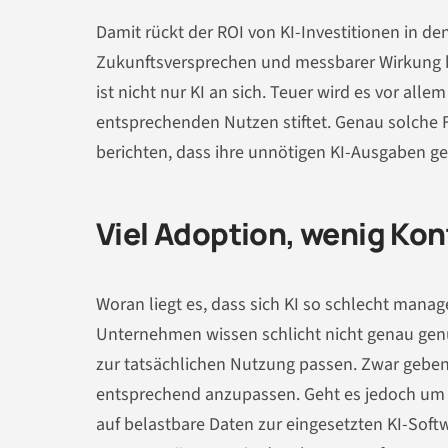
Damit rückt der ROI von KI-Investitionen in d
Zukunftsversprechen und messbarer Wirkung k
ist nicht nur KI an sich. Teuer wird es vor all
entsprechenden Nutzen stiftet. Genau solch
berichten, dass ihre unnötigen KI-Ausgaben g
Viel Adoption, wenig Kon
Woran liegt es, dass sich KI so schlecht manag
Unternehmen wissen schlicht nicht genau genug
zur tatsächlichen Nutzung passen. Zwar geben
entsprechend anzupassen. Geht es jedoch um e
auf belastbare Daten zur eingesetzten KI-Soft