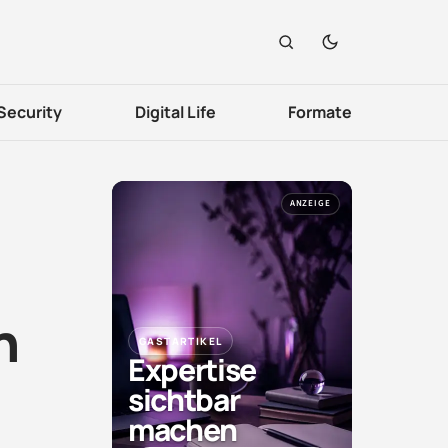
Security
Digital Life
Formate
ANZEIGE
n
GASTARTIKEL
Expertise
sichtbar
machen