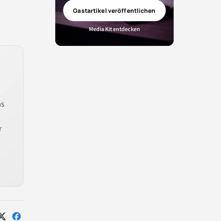
Gastartikel veröffentlichen
Media Kit entdecken
as
r
Auf
Auf