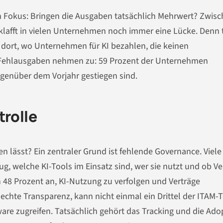
en Fokus: Bringen die Ausgaben tatsächlich Mehrwert? Zwis
lafft in vielen Unternehmen noch immer eine Lücke. Denn 
em dort, wo Unternehmen für KI bezahlen, die keinen
e Fehlausgaben nehmen zu: 59 Prozent der Unternehmen
egenüber dem Vorjahr gestiegen sind.
trolle
en lässt? Ein zentraler Grund ist fehlende Governance. Viele
, welche KI-Tools im Einsatz sind, wer sie nutzt und ob Ve
 48 Prozent an, KI-Nutzung zu verfolgen und Verträge
chte Transparenz, kann nicht einmal ein Drittel der ITAM
ware zugreifen. Tatsächlich gehört das Tracking und die Ado