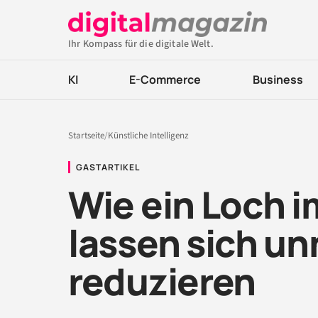
Ihr Kompass für die digitale Welt.
KI
E-Commerce
Business
Startseite
/
Künstliche Intelligenz
GASTARTIKEL
Wie ein Loch i
lassen sich u
reduzieren