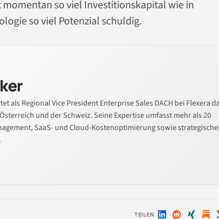
 momentan so viel Investitionskapital wie in
logie so viel Potenzial schuldig.
ker
t als Regional Vice President Enterprise Sales DACH bei Flexera d
 Österreich und der Schweiz. Seine Expertise umfasst mehr als 20
anagement, SaaS- und Cloud-Kostenoptimierung sowie strategische
.
TEILEN
Auf
Auf
Auf