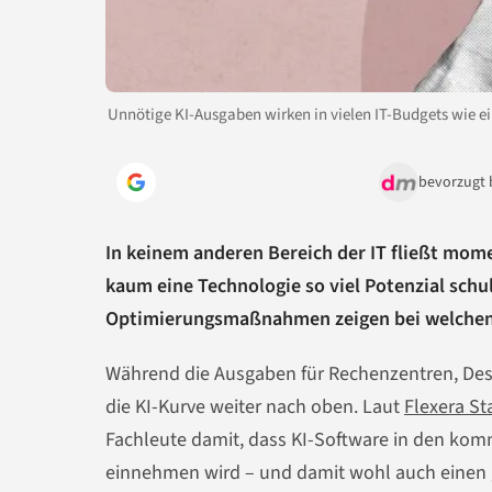
Unnötige KI-Ausgaben wirken in vielen IT-Budgets wie ei
bevorzugt 
In keinem anderen Bereich der IT fließt mome
kaum eine Technologie so viel Potenzial sch
Optimierungsmaßnahmen zeigen bei welchen 
Während die Ausgaben für Rechenzentren, Desk
die KI-Kurve weiter nach oben. Laut
Flexera St
Fachleute damit, dass KI-Software in den kom
einnehmen wird – und damit wohl auch einen g