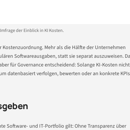
-Umfrage der Einblick in KI Kosten.
der Kostenzuordnung. Mehr als die Hälfte der Unternehmen
ulären Softwareausgaben, statt sie separat auszuweisen. D
t aber für Governance entscheidend: Solange KI-Kosten nicht
aum datenbasiert verfolgen, bewerten oder an konkrete KPIs
usgeben
te Software- und IT-Portfolio gilt: Ohne Transparenz über