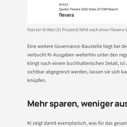
Fast ein Drittel (31 Prozent) fehlt nach einer Flexera
Eine weitere Governance-Baustelle liegt bei 
verbucht KI-Ausgaben weiterhin unter den reg
klingt nach einem buchhalterischen Detail, is
sichtbar abgegrenzt werden, lassen sie sich k
knüpfen.
Mehr sparen, weniger a
KI zeigt damit exemplarisch, was für das gesam