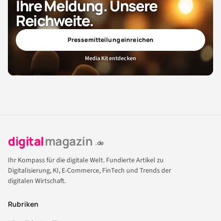
Ihre Meldung. Unsere
Reichweite.
Pressemitteilung einreichen
Media Kit entdecken
digital
magazin
.de
Ihr Kompass für die digitale Welt. Fundierte Artikel zu
Digitalisierung, KI, E-Commerce, FinTech und Trends der
digitalen Wirtschaft.
Rubriken