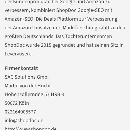
der Kundenprodukte bei Google und Amazon zu
verbessern, kombiniert ShopDoc Google-SEO mit
Amazon-SEO. Die Deals Plattform zur Verbesserung
der Amazon Umsätze und Marktforschung zählt zu den
größten Deutschlands. Das Tochterunternehmen
ShopDoc wurde 2015 gegründet und hat seinen Sitz in
Leverkusen.
Firmenkontakt
SAC Solutions GmbH
Martin von der Hocht
Hohenzollernring 57 HRB 8
50672 Köln
022164005577
info@shopdoc.de
http://www.shopdoc.de