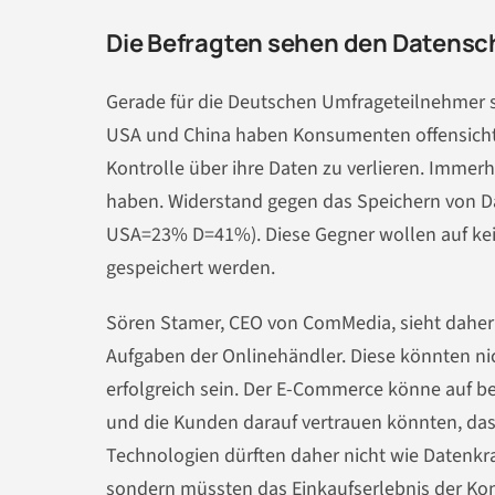
Die Befragten sehen den Datensch
Gerade für die Deutschen Umfrageteilnehmer s
USA und China haben Konsumenten offensichtl
Kontrolle über ihre Daten zu verlieren. Immer
haben. Widerstand gegen das Speichern von Da
USA=23% D=41%). Diese Gegner wollen auf keine
gespeichert werden.
Sören Stamer, CEO von ComMedia, sieht daher
Aufgaben der Onlinehändler. Diese könnten n
erfolgreich sein. Der E-Commerce könne auf b
und die Kunden darauf vertrauen könnten, das
Technologien dürften daher nicht wie Datenkr
sondern müssten das Einkaufserlebnis der Ko