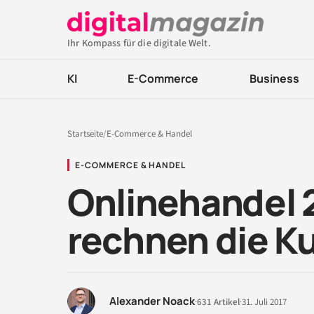
Ihr Kompass für die digitale Welt.
KI
E-Commerce
Business
Startseite
/
E-Commerce & Handel
E-COMMERCE & HANDEL
Onlinehandel 
rechnen die K
Alexander Noack
·
631 Artikel
·
31. Juli 2017