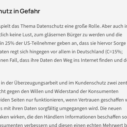
utz in Gefahr
pielt das Thema Datenschutz eine große Rolle. Aber auch i
ich keine Lust, zum gläsernen Bürger zu werden und die
hin 25% der US-Teilnehmer geben an, dass sie hiervor Sorge
ten regt sich hingegen vor allem in Deutschland (C=15%;
n Fall, dass ihre Daten den Weg ins Internet finden und d
 in der Überzeugungsarbeit und im Kundenschutz zwei zent
icht gegen den Willen und Widerstand der Konsumenten
eiden Seiten nur funktionieren, wenn Vertrauen geschaffen
s mit ihren Daten sorgfältig umgegangen wird. Die neuen
aken wirken, die den Händlern Informationen beschaffen so
nsumenten verbessern und diesen einen echten Mehrwert b