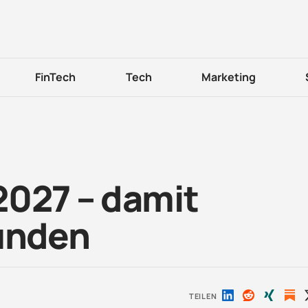
FinTech
Tech
Marketing
2027 – damit
unden
TEILEN
Auf
Auf
Auf