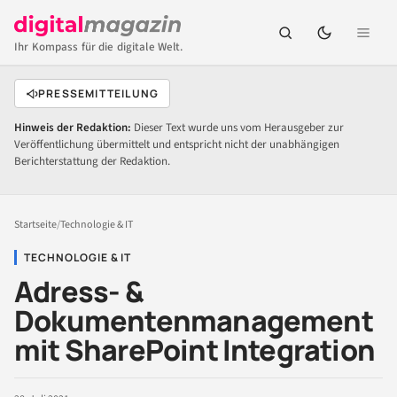
Ihr Kompass für die digitale Welt.
PRESSEMITTEILUNG
Hinweis der Redaktion:
Dieser Text wurde uns vom Herausgeber zur
Veröffentlichung übermittelt und entspricht nicht der unabhängigen
Berichterstattung der Redaktion.
Startseite
/
Technologie & IT
TECHNOLOGIE & IT
Adress- &
Dokumentenmanagement
mit SharePoint Integration