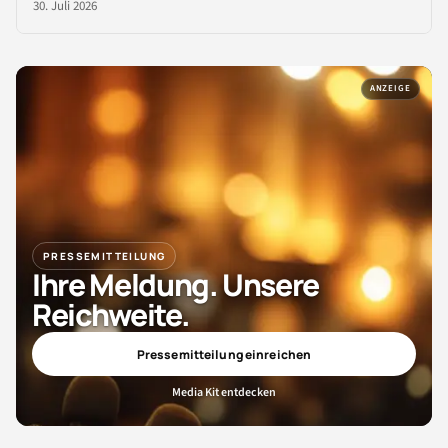
30. Juli 2026
ANZEIGE
PRESSEMITTEILUNG
Ihre Meldung. Unsere
Reichweite.
Pressemitteilung einreichen
Media Kit entdecken