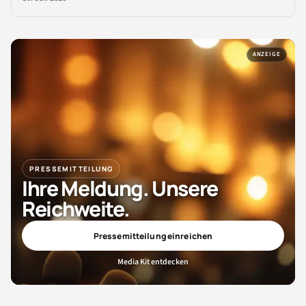
ANZEIGE
PRESSEMITTEILUNG
Ihre Meldung. Unsere
Reichweite.
Pressemitteilung einreichen
Media Kit entdecken