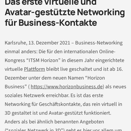
Das erste virtuelle und
Avatar-gestützte Networking
für Business-Kontakte
Karlsruhe, 13. Dezember 2021 – Business-Networking
einmal anders: Die für den internationalen Online-
Kongress “ITSM Horizon” in diesem Jahr eingerichtete
virtuelle
Plattform
bleibt live geschaltet und ist ab 16.
Dezember unter dem neuen Namen “Horizon
Business” (
https://www.horizonbusiness.de
) als neues
soziales Netzwerk erreichbar. Es ist das erste
Networking für Geschäftskontakte, das rein virtuell in
3D gestaltet ist und Avatar-gestützt funktioniert.
Anders als bei ähnlich benannten Angeboten
(“soziales Netzwerk in 3D”) geht es hier vor allem um