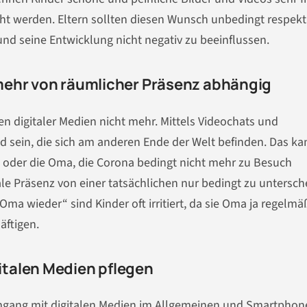
cht werden. Eltern sollten diesen Wunsch unbedingt respekt
nd seine Entwicklung nicht negativ zu beeinflussen.
mehr von räumlicher Präsenz abhängig
ten digitaler Medien nicht mehr. Mittels Videochats und
ein, die sich am anderen Ende der Welt befinden. Das ka
t, oder die Oma, die Corona bedingt nicht mehr zu Besuch
ale Präsenz von einer tatsächlichen nur bedingt zu untersch
a wieder“ sind Kinder oft irritiert, da sie Oma ja regelmäß
äftigen.
talen Medien pflegen
Umgang mit digitalen Medien im Allgemeinen und Smartphon