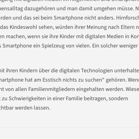
 Lebensalltag dazugehören und man damit umgehen müsse. 
rden und das sei beim Smartphone nicht anders. Hirnforsch
 das Kindeswohl sehen, würden ihrer Meinung nach Eltern 
n machen, wenn sie ihre Kinder mit digitalen Medien in Ko
as Smartphone ein Spielzeug von vielen. Ein solcher weniger
 mit ihren Kindern über die digitalen Technologien unterhalt
Smartphone hat am Esstisch nichts zu suchen“ gehören. Wen
nt von allen Familienmitgliedern eingehalten werden. Wie
t zu Schwierigkeiten in einer Familie beitragen, sondern
chtbar werden lassen.