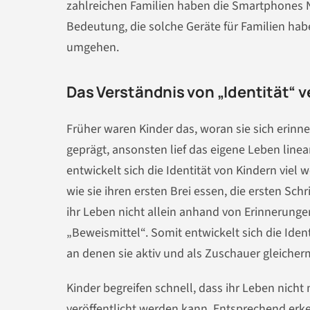
zahlreichen Familien haben die Smartphones N
Bedeutung, die solche Geräte für Familien ha
umgehen.
Das Verständnis von „Identität“ v
Früher waren Kinder das, woran sie sich erinne
geprägt, ansonsten lief das eigene Leben line
entwickelt sich die Identität von Kindern viel
wie sie ihren ersten Brei essen, die ersten Sc
ihr Leben nicht allein anhand von Erinnerunge
„Beweismittel“. Somit entwickelt sich die Iden
an denen sie aktiv und als Zuschauer gleich
Kinder begreifen schnell, dass ihr Leben nicht
veröffentlicht werden kann. Entsprechend erke