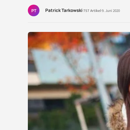
Patrick Tarkowski
PT
·
757 Artikel
·
9. Juni 2020