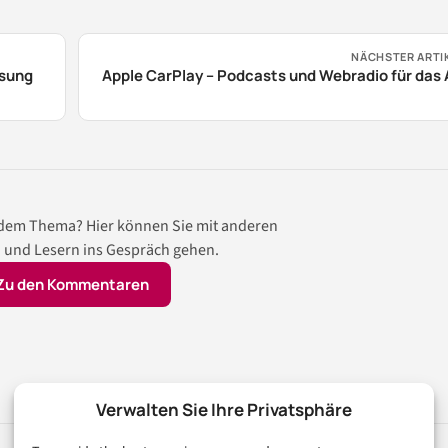
NÄCHSTER ARTI
ssung
Apple CarPlay – Podcasts und Webradio für das
 dem Thema? Hier können Sie mit anderen
 und Lesern ins Gespräch gehen.
Zu den Kommentaren
Verwalten Sie Ihre Privatsphäre