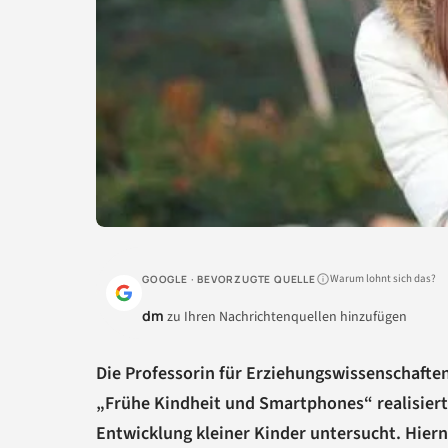
Warum lohnt sich das?
GOOGLE · BEVORZUGTE QUELLE
dm
zu Ihren Nachrichtenquellen hinzufügen
Die Professorin für Erziehungswissenschafte
„Frühe Kindheit und Smartphones“ realisiert.
Entwicklung kleiner Kinder untersucht. Hier