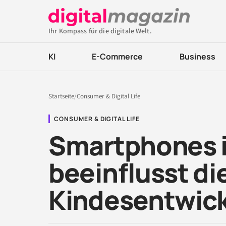
Ihr Kompass für die digitale Welt.
KI
E-Commerce
Business
Startseite
/
Consumer & Digital Life
CONSUMER & DIGITAL LIFE
Smartphones i
beeinflusst die
Kindesentwic