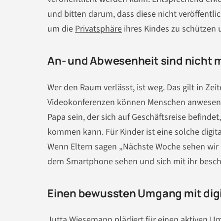
und bitten darum, dass diese nicht veröffentli
um die
Privatsphäre
ihres Kindes zu schützen u
An- und Abwesenheit sind nicht 
Wer den Raum verlässt, ist weg. Das gilt in Zei
Videokonferenzen können Menschen anwesend s
Papa sein, der sich auf Geschäftsreise befinde
kommen kann. Für Kinder ist eine solche digit
Wenn Eltern sagen „Nächste Woche sehen wir Om
dem Smartphone sehen und sich mit ihr besch
Einen bewussten Umgang mit digi
Jutta Wiesemann plädiert für einen aktiven 