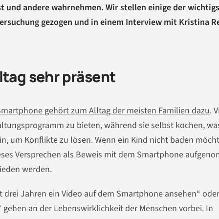
st und andere wahrnehmen. Wir stellen einige der wichtig
ersuchung gezogen und in einem Interview mit Kristina R
ltag sehr präsent
Smartphone gehört zum Alltag der meisten Familien dazu
. V
haltungsprogramm zu bieten, während sie selbst kochen, w
n, um Konflikte zu lösen. Wenn ein Kind nicht baden möch
dieses Versprechen als Beweis mit dem Smartphone aufgen
ieden werden.
mit drei Jahren ein Video auf dem Smartphone ansehen“ oder
 gehen an der Lebenswirklichkeit der Menschen vorbei. In