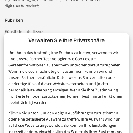
Digitalisierung, KI, E-Commerce, FinTech und Trends der
digitalen Wirtschaft.
Rubriken
Künstliche Intelligenz
Technologie & IT
Verwalten Sie Ihre Privatsphäre
E-Commerce & Handel
Um Ihnen das bestmögliche Erlebnis zu bieten, verwenden wir
Consumer & Digital Life
und unsere Partner Technologien wie Cookies, um
Marketing
Geräteinformationen zu speichern und/oder darauf zuzugreifen.
Finanzen & FinTech
Wenn Sie diesen Technologien zustimmen, können wir und
unsere Partner persönliche Daten wie das Surfverhalten oder
Business & Karriere
eindeutige IDs auf dieser Website verarbeiten und (nicht)
Sicherheit & Recht
personalisierte Werbung anzeigen. Wenn Sie Ihre Zustimmung
Digitalisierung
nicht erteilen oder zurückziehen, können bestimmte Funktionen
Marketing
beeinträchtigt werden.
Klicken Sie unten, um den obigen Ausführungen zuzustimmen
Magazin
oder eine detaillierte Auswahl zu treffen. Ihre Auswahl wird nur
auf diese Website angewendet. Sie können Ihre Einstellungen
Unsere Redaktion
jederzeit ändern, einschließlich des Widerrufs Ihrer Zustimmung,