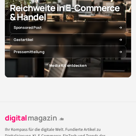
Reichweite in E-Commerce
& Handel
Sponsored Post
Gastartikel
Pressemitteilung
Media Kit entdecken
digital
magazin
.de
Ihr Kompass für die digitale Welt. Fundierte Artikel zu