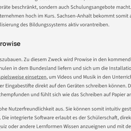
r Geräte beschränkt, sondern auch Schulungsangebote macht
Unternehmen hoch im Kurs. Sachsen-Anhalt bekommt somit a
lisierung des Bildungssystems aktiv vorantreiben.
Prowise
 auszubauen. Zu diesem Zweck wird Prowise in den kommen
chulen in dem Bundesland liefern und sich um die Installati
spielsweise einsetzen
, um Videos und Musik in den Unterric
er Eingabestifte direkt auf den Geräten schreiben können. D
chempfunden und fühlt sich wie das Schreiben auf Papier a
he Nutzerfreundlichkeit aus. Sie können somit intuitiv ges
 Die integrierte Software erlaubt es der Schülerschaft, direk
Quiz oder andere Lernformen Wissen anzueignen und mit de