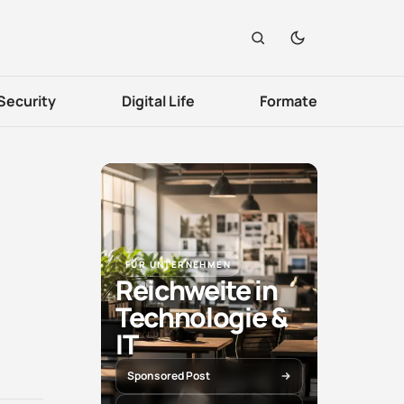
Security
Digital Life
Formate
FÜR UNTERNEHMEN
Reichweite in
Technologie &
IT
Sponsored Post