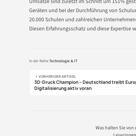
Umsätze sind zuletzt im Schnitt um 151% ges
Geräten und bei der Durchführung von Schulu
20.000 Schulen und zahlreichen Unternehmen i
Diesen Erfahrungsschatz und diese Expertise 
In der Reihe
Technologie & IT
VORHERIGER ARTIKEL
3D-Druck Champion – Deutschland treibt Eur
Digitalisierung aktiv voran
Was halten Sie von
Leserinnen