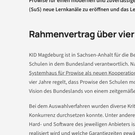
Prowise für einen modernen und zuverlässigen
(SuS) neue Lernkanäle zu eröffnen und das Le
Rahmenvertrag über vier 
KID Magdeburg ist in Sachsen-Anhalt für die Be
Schulen in dem Bundesland verantwortlich. 
Systemhaus für Prowise als neuen Kooperatio
vier Jahre regelt, dass Prowise den Schulen 
Vision des Bundeslands von einem zeitgemäße
Bei dem Auswahlverfahren wurden diverse Krite
Konkurrenz durchsetzen konnte. Unter andere
Hard- und Software des jeweiligen Anbieters is
realisiert wird und welche Garantiezeiten gewäh