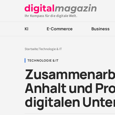
Ihr Kompass für die digitale Welt.
KI
E-Commerce
Business
Startseite
/
Technologie & IT
TECHNOLOGIE & IT
Zusammenarbe
Anhalt und Pro
digitalen Unte