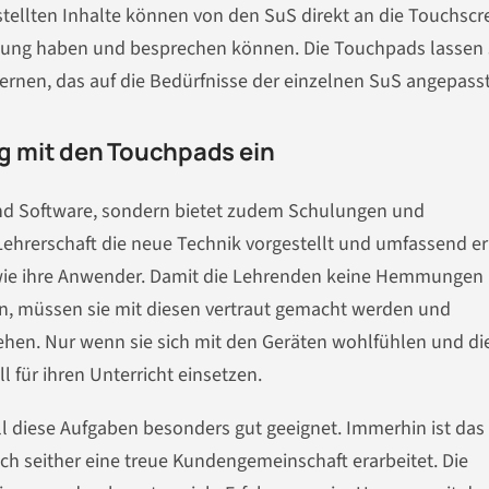
stellten Inhalte können von den SuS direkt an die Touchscr
ügung haben und besprechen können. Die Touchpads lassen 
Lernen, das auf die Bedürfnisse der einzelnen SuS angepasst 
g mit den Touchpads ein
 und Software, sondern bietet zudem Schulungen und
Lehrerschaft die neue Technik vorgestellt und umfassend erk
 wie ihre Anwender. Damit die Lehrenden keine Hemmungen
n, müssen sie mit diesen vertraut gemacht werden und
hen. Nur wenn sie sich mit den Geräten wohlfühlen und di
l für ihren Unterricht einsetzen.
all diese Aufgaben besonders gut geeignet. Immerhin ist das
ich seither eine treue Kundengemeinschaft erarbeitet. Die