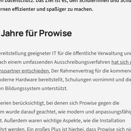
 Datenschutz. Das Ziel ist es, den Schülerinnen und Schü
rnen effizienter und spaßiger zu machen.
Jahre für Prowise
reitstellung geeigneter IT für die öffentliche Verwaltung un
Nach einem umfassenden Ausschreibungsverfahren
hat sich
nspartner entschieden.
Der Rahmenvertrag für die komme
moderne Hardware bereitstellt, Schulungen vornimmt und di
n Bildungssystem unterstützt.
rien berücksichtigt, bei denen sich Prowise gegen die
m wurde darauf geachtet, wie modern und anpassungsfähi
t. Außerdem waren wichtige Aspekte, wie die Installation
rt werden. Ein großes Plus ist hierbei, dass Prowise sich ni