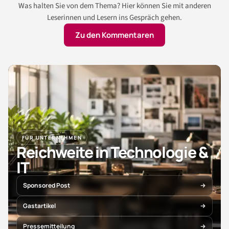
Was halten Sie von dem Thema? Hier können Sie mit anderen
Leserinnen und Lesern ins Gespräch gehen.
Zu den Kommentaren
FÜR UNTERNEHMEN
Reichweite in Technologie &
IT
Sponsored Post
Gastartikel
Pressemitteilung