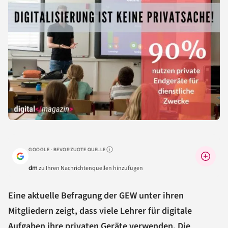
GOOGLE · BEVORZUGTE QUELLE
Warum lohnt sich das?
dm
zu Ihren Nachrichtenquellen hinzufügen
Eine aktuelle Befragung der GEW unter ihren
Mitgliedern zeigt, dass viele Lehrer für digitale
Aufgaben ihre privaten Geräte verwenden. Die