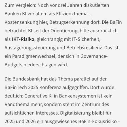
Zum Vergleich: Noch vor drei Jahren diskutierten
Banken KI vor allem als Effizienzthema –
Kostensenkung hier, Betrugserkennung dort. Die BaFin
betrachtet KI seit der Orientierungshilfe ausdrücklich
als
IKT-Risiko
, gleichrangig mit IT-Sicherheit,
Auslagerungssteuerung und Betriebsresilienz. Das ist
ein Paradigmenwechsel, der sich in Governance-
Budgets niederschlagen wird.
Die Bundesbank hat das Thema parallel auf der
BaFinTech 2025 Konferenz aufgegriffen. Dort wurde
deutlich: Generative KI in Bankensystemen ist kein
Randthema mehr, sondern steht im Zentrum des
aufsichtlichen Interesses.
Digitalisierung
bleibt für
2025 und 2026 ein ausgewiesenes BaFin-Fokusrisiko –