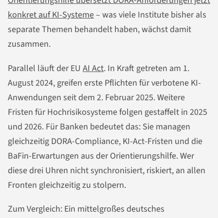
Orientierungshilfe übersetzt DORA-Anforderungen jetzt
konkret auf KI-Systeme
– was viele Institute bisher als
separate Themen behandelt haben, wächst damit
zusammen.
Parallel läuft der EU
AI Act
. In Kraft getreten am 1.
August 2024, greifen erste Pflichten für verbotene KI-
Anwendungen seit dem 2. Februar 2025. Weitere
Fristen für Hochrisikosysteme folgen gestaffelt in 2025
und 2026. Für Banken bedeutet das: Sie managen
gleichzeitig DORA-Compliance, KI-Act-Fristen und die
BaFin-Erwartungen aus der Orientierungshilfe. Wer
diese drei Uhren nicht synchronisiert, riskiert, an allen
Fronten gleichzeitig zu stolpern.
Zum Vergleich: Ein mittelgroßes deutsches