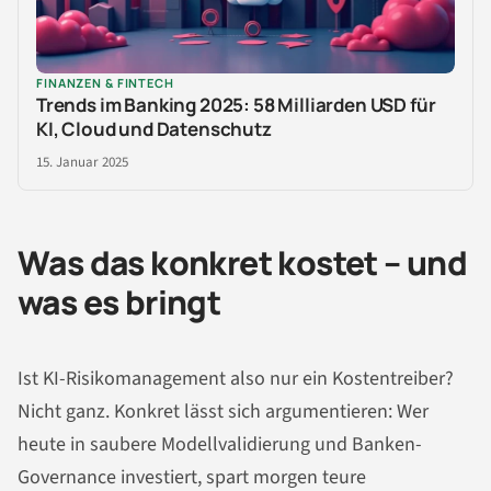
FINANZEN & FINTECH
Trends im Banking 2025: 58 Milliarden USD für
KI, Cloud und Datenschutz
15. Januar 2025
Was das konkret kostet – und
was es bringt
Ist KI-Risikomanagement also nur ein Kostentreiber?
Nicht ganz. Konkret lässt sich argumentieren: Wer
heute in saubere Modellvalidierung und Banken-
Governance investiert, spart morgen teure