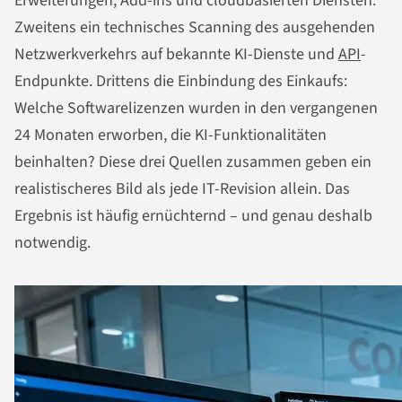
Erweiterungen, Add-ins und cloudbasierten Diensten.
Zweitens ein technisches Scanning des ausgehenden
Netzwerkverkehrs auf bekannte KI-Dienste und
API
-
Endpunkte. Drittens die Einbindung des Einkaufs:
Welche Softwarelizenzen wurden in den vergangenen
24 Monaten erworben, die KI-Funktionalitäten
beinhalten? Diese drei Quellen zusammen geben ein
realistischeres Bild als jede IT-Revision allein. Das
Ergebnis ist häufig ernüchternd – und genau deshalb
notwendig.