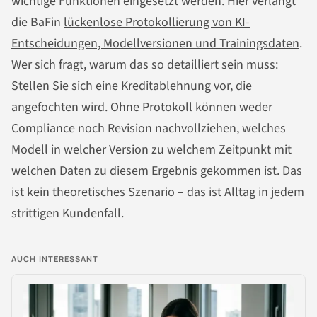
wichtige Funktionen eingesetzt werden. Hier verlangt
die BaFin
lückenlose Protokollierung von KI-
Entscheidungen, Modellversionen und Trainingsdaten
.
Wer sich fragt, warum das so detailliert sein muss:
Stellen Sie sich eine Kreditablehnung vor, die
angefochten wird. Ohne Protokoll können weder
Compliance noch Revision nachvollziehen, welches
Modell in welcher Version zu welchem Zeitpunkt mit
welchen Daten zu diesem Ergebnis gekommen ist. Das
ist kein theoretisches Szenario – das ist Alltag in jedem
strittigen Kundenfall.
AUCH INTERESSANT