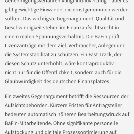
Genehmigungsverfahren klingt intuitiv richtig – aber es
gibt gewichtige Einwände, die ernstgenommen werden
sollten. Das wichtigste Gegenargument: Qualität und
Geschwindigkeit stehen im Finanzaufsichtsrecht in
einem realen Spannungsverhältnis. Die BaFin prüft
Lizenzanträge mit dem Ziel, Verbraucher, Anleger und
die Systemstabilität zu schützen. Ein Fast-Track, der
diesen Schutz unterhöhlt, wäre kontraproduktiv –
nicht nur für die Öffentlichkeit, sondern auch für die
Glaubwürdigkeit des deutschen Finanzplatzes.
Ein zweites Gegenargument betrifft die Ressourcen der
Aufsichtsbehörden. Kürzere Fristen für Antragsteller
bedeuten automatisch höheren Bearbeitungsdruck auf
BaFin-Mitarbeitende. Ohne signifikante personelle
Aufstockung und digitale Prozessoptimierung auf