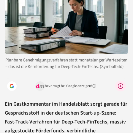
Planbare Genehmigungsverfahren statt monatelanger Wartezeiten
– das ist die Kernforderung für Deep-Tech-FinTechs. (Symbolbild)
bevorzugt bei Google anzeigen!
Warum lohnt sich das?
Ein Gastkommentar im Handelsblatt sorgt gerade für
Gesprächsstoff in der deutschen Start-up-Szene:
Fast-Track-Verfahren für Deep-Tech-FinTechs, massiv
aufgestockte Förderfonds, verbindliche