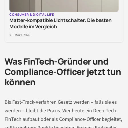
CONSUMER & DIGITAL LIFE
Matter-kompatible Lichtschalter: Die besten
Modelle im Vergleich
21. März 2026
Was FinTech-Gründer und
Compliance-Officer jetzt tun
können
Bis Fast-Track-Verfahren Gesetz werden – falls sie es
werden – bleibt die Praxis. Wer heute ein Deep-Tech-
FinTech aufbaut oder als Compliance-Officer begleitet,
sollte mehrere Punkte beachten. Erstens: Frühzeitig