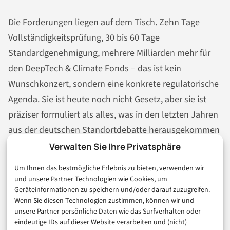
Die Forderungen liegen auf dem Tisch. Zehn Tage
Vollständigkeitsprüfung, 30 bis 60 Tage
Standardgenehmigung, mehrere Milliarden mehr für
den DeepTech & Climate Fonds – das ist kein
Wunschkonzert, sondern eine konkrete regulatorische
Agenda. Sie ist heute noch nicht Gesetz, aber sie ist
präziser formuliert als alles, was in den letzten Jahren
aus der deutschen Standortdebatte herausgekommen
ist.
Verwalten Sie Ihre Privatsphäre
Um Ihnen das bestmögliche Erlebnis zu bieten, verwenden wir
Unter dem Strich: Deutschland hat die Technologie,
und unsere Partner Technologien wie Cookies, um
hat die Forscher, hat – wenn auch zu wenig – das
Geräteinformationen zu speichern und/oder darauf zuzugreifen.
Kapital. Was fehlt, ist ein regulatorischer Rahmen, der
Wenn Sie diesen Technologien zustimmen, können wir und
unsere Partner persönliche Daten wie das Surfverhalten oder
Deep-Tech-FinTechs nicht zwingt, sich zwischen
eindeutige IDs auf dieser Website verarbeiten und (nicht)