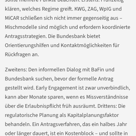
klären, welches Regime greift. KWG, ZAG, WpIG und
MiCAR schließen sich nicht immer gegenseitig aus –
Mischmodelle sind möglich und erfordern koordinierte
Antragsstrategien. Die Bundesbank bietet
Orientierungshilfen und Kontaktmöglichkeiten für
Rückfragen an.
Zweitens: Den informellen Dialog mit BaFin und
Bundesbank suchen, bevor der formelle Antrag
gestellt wird. Early Engagement ist zwar unverbindlich,
kann aber Monate sparen, wenn es Missverständnisse
über die Erlaubnispflicht früh ausräumt. Drittens: Die
regulatorische Planung als Kapitalplanungsfaktor
behandeln. Ein Antragsverfahren, das ein halbes Jahr
oder länger dauert, ist ein Kostenblock – und sollte in