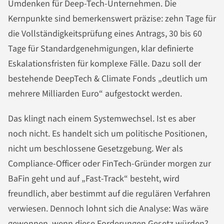
Umdenken für Deep-Tech-Unternehmen. Die
Kernpunkte sind bemerkenswert präzise: zehn Tage für
die Vollständigkeitsprüfung eines Antrags, 30 bis 60
Tage für Standardgenehmigungen, klar definierte
Eskalationsfristen für komplexe Fälle. Dazu soll der
bestehende DeepTech & Climate Fonds „deutlich um
mehrere Milliarden Euro“ aufgestockt werden.
Das klingt nach einem Systemwechsel. Ist es aber
noch nicht. Es handelt sich um politische Positionen,
nicht um beschlossene Gesetzgebung. Wer als
Compliance-Officer oder FinTech-Gründer morgen zur
BaFin geht und auf „Fast-Track“ besteht, wird
freundlich, aber bestimmt auf die regulären Verfahren
verwiesen. Dennoch lohnt sich die Analyse: Was wäre
gewonnen, wenn diese Forderungen Gesetz würden?