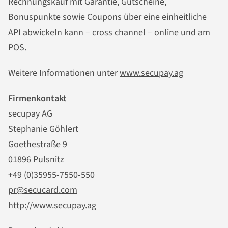
Rechnungskauf mit Garantie, Gutscheine,
Bonuspunkte sowie Coupons über eine einheitliche
API
abwickeln kann – cross channel – online und am
POS.
Weitere Informationen unter
www.secupay.ag
Firmenkontakt
secupay AG
Stephanie Göhlert
Goethestraße 9
01896 Pulsnitz
+49 (0)35955-7550-550
pr@secucard.com
http://www.secupay.ag