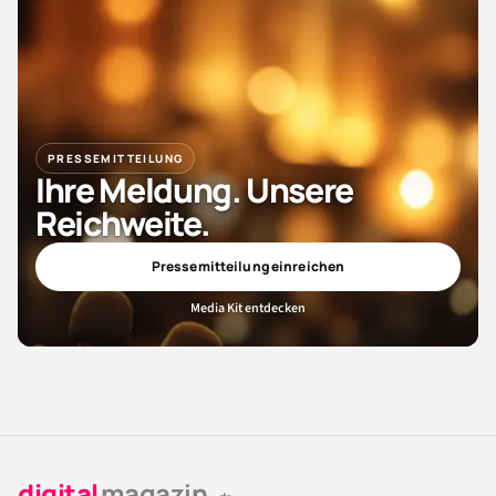
PRESSEMITTEILUNG
Ihre Meldung. Unsere
Reichweite.
Pressemitteilung einreichen
Media Kit entdecken
digital
magazin