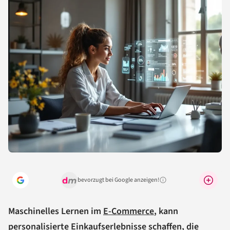
bevorzugt bei Google anzeigen!
Warum lohnt sich das?
Maschinelles Lernen im
E-Commerce
, kann
personalisierte Einkaufserlebnisse schaffen, die