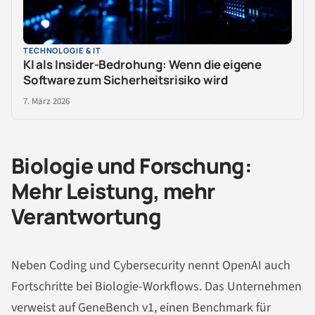
TECHNOLOGIE & IT
KI als Insider-Bedrohung: Wenn die eigene
Software zum Sicherheitsrisiko wird
7. März 2026
Biologie und Forschung:
Mehr Leistung, mehr
Verantwortung
Neben Coding und Cybersecurity nennt OpenAI auch
Fortschritte bei Biologie-Workflows. Das Unternehmen
verweist auf GeneBench v1, einen Benchmark für