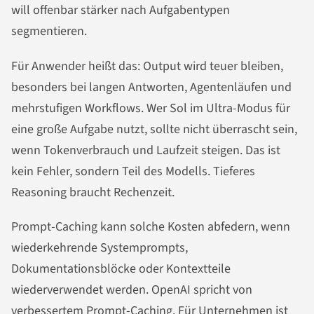
will offenbar stärker nach Aufgabentypen
segmentieren.
Für Anwender heißt das: Output wird teuer bleiben,
besonders bei langen Antworten, Agentenläufen und
mehrstufigen Workflows. Wer Sol im Ultra-Modus für
eine große Aufgabe nutzt, sollte nicht überrascht sein,
wenn Tokenverbrauch und Laufzeit steigen. Das ist
kein Fehler, sondern Teil des Modells. Tieferes
Reasoning braucht Rechenzeit.
Prompt-Caching kann solche Kosten abfedern, wenn
wiederkehrende Systemprompts,
Dokumentationsblöcke oder Kontextteile
wiederverwendet werden. OpenAI spricht von
verbessertem Prompt-Caching. Für Unternehmen ist