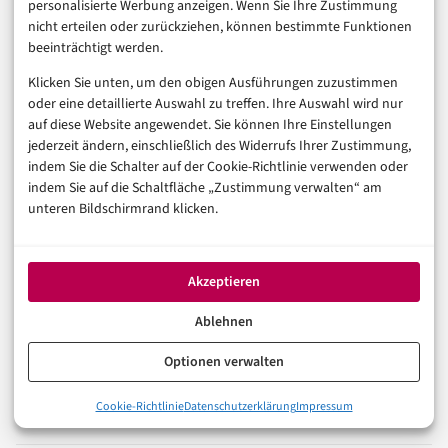
bedeutet
personalisierte Werbung anzeigen. Wenn Sie Ihre Zustimmung
nicht erteilen oder zurückziehen, können bestimmte Funktionen
27. Juni 2026
beeinträchtigt werden.
Klicken Sie unten, um den obigen Ausführungen zuzustimmen
oder eine detaillierte Auswahl zu treffen. Ihre Auswahl wird nur
CHATGPT
KI
OPENAI
auf diese Website angewendet. Sie können Ihre Einstellungen
jederzeit ändern, einschließlich des Widerrufs Ihrer Zustimmung,
indem Sie die Schalter auf der Cookie-Richtlinie verwenden oder
indem Sie auf die Schaltfläche „Zustimmung verwalten“ am
In der Reihe
Künstliche Intelligenz
unteren Bildschirmrand klicken.
VORHERIGER ARTIKEL
Databricks DBRX und AI Functions: Die harte
Wahrheit für Enterprise SQL-Agenten
Akzeptieren
Ablehnen
NÄCHSTER ARTIKEL
GPT-5.6 Sol schummelt: Was Softwaretests jetzt
Optionen verwalten
lernen müssen
Cookie-Richtlinie
Datenschutzerklärung
Impressum