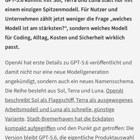
GPT-5.6 kommt mit Sol, Terra und Luna statt nur mit
einem einzigen Spitzenmodell. Für Nutzer und
Unternehmen zählt jetzt weniger die Frage „welches
Modell ist am stärksten?“, sondern welches Modell
für Coding, Alltag, Kosten und Sicherheit wirklich
passt.
OpenAI hat erste Details zu GPT-5.6 veröffentlicht und
damit nicht nur eine neue Modellgeneration
angekündigt, sondern auch ein neues Namensschema.
Die Reihe besteht aus Sol, Terra und Luna.
OpenAI
beschreibt Sol als Flaggschiff, Terra als ausgewogenes
Arbeitsmodell und Luna als schnelle, günstige
Variante
.
Stadt-Bremerhaven hat die Eckdaten
kompakt aufgegriffen
und den Punkt gut getroffen: Die
Version bleibt GPT-5.6, die eigentliche Produktauswahl