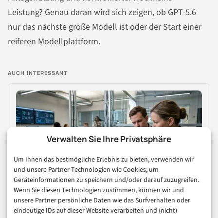
Leistung? Genau daran wird sich zeigen, ob GPT-5.6
nur das nächste große Modell ist oder der Start einer
reiferen Modellplattform.
AUCH INTERESSANT
Verwalten Sie Ihre Privatsphäre
Um Ihnen das bestmögliche Erlebnis zu bieten, verwenden wir
und unsere Partner Technologien wie Cookies, um
Geräteinformationen zu speichern und/oder darauf zuzugreifen.
Wenn Sie diesen Technologien zustimmen, können wir und
KÜNSTLICHE INTELLIGENZ
unsere Partner persönliche Daten wie das Surfverhalten oder
GPT-5.6 begrenzt: Was der OpenAI-Zugang
eindeutige IDs auf dieser Website verarbeiten und (nicht)