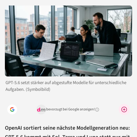
GPT-5.6 setzt stärker auf abgestufte Modelle für unterschiedliche
Aufgaben. (Symbolbild)
bevorzugt bei Google anzeigen!
Warum lohnt sich das?
OpenAI sortiert seine nächste Modellgeneration neu: