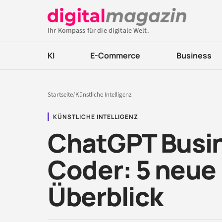
Ihr Kompass für die digitale Welt.
KI
E-Commerce
Business
Startseite
/
Künstliche Intelligenz
KÜNSTLICHE INTELLIGENZ
ChatGPT Busin
Coder: 5 neue
Überblick