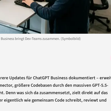
 Business bringt Dev-Teams zusammen. (Symbolbild)
ehrere Updates für ChatGPT Business dokumentiert – erwei
nnector, größere Codebasen durch den massiven GPT-5.5-
cht. Denn was sich da zusammensetzt, zielt direkt auf das
er eigentlich wie gemeinsam Code schreibt, reviewt und