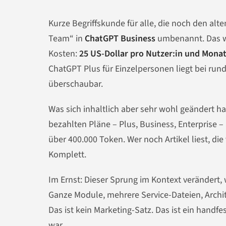
Kurze Begriffskunde für alle, die noch den a
Team“ in
ChatGPT Business
umbenannt. Das wa
Kosten:
25 US-Dollar pro Nutzer:in und Mona
ChatGPT Plus für Einzelpersonen liegt bei rund
überschaubar.
Was sich inhaltlich aber sehr wohl geändert h
bezahlten Pläne – Plus, Business, Enterprise –
über 400.000 Token. Wer noch Artikel liest, di
Komplett.
Im Ernst: Dieser Sprung im Kontext verändert
Ganze Module, mehrere Service-Dateien, Archit
Das ist kein Marketing-Satz. Das ist ein hand
war.