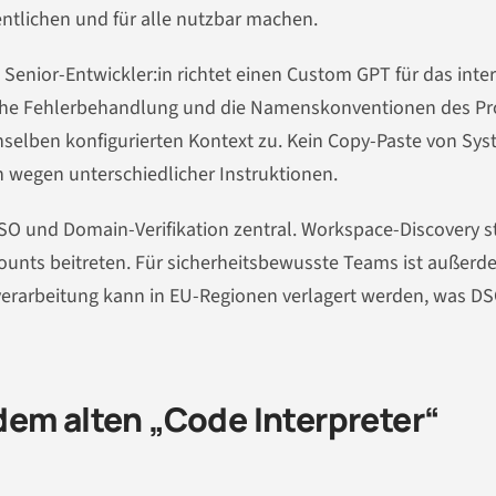
entlichen und für alle nutzbar machen.
e Senior-Entwickler:in richtet einen Custom GPT für das inte
liche Fehlerbehandlung und die Namenskonventionen des Pr
nselben konfigurierten Kontext zu. Kein Copy-Paste von Sys
wegen unterschiedlicher Instruktionen.
O und Domain-Verifikation zentral. Workspace-Discovery st
counts beitreten. Für sicherheitsbewusste Teams ist außerd
verarbeitung kann in EU-Regionen verlagert werden, was D
dem alten „Code Interpreter“