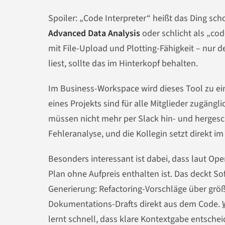
Spoiler: „Code Interpreter“ heißt das Ding sch
Advanced Data Analysis
oder schlicht als „co
mit File-Upload und Plotting-Fähigkeit – nur 
liest, sollte das im Hinterkopf behalten.
Im Business-Workspace wird dieses Tool zu e
eines Projekts sind für alle Mitglieder zugängl
müssen nicht mehr per Slack hin- und hergesch
Fehleranalyse, und die Kollegin setzt direkt i
Besonders interessant ist dabei, dass laut Op
Plan ohne Aufpreis enthalten ist. Das deckt S
Generierung: Refactoring-Vorschläge über grö
Dokumentations-Drafts direkt aus dem Code.
lernt schnell, dass klare Kontextgabe entsche