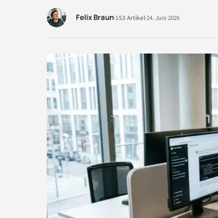
Felix Braun
·
153 Artikel
·
24. Juni 2026