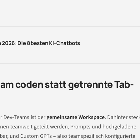
 2026: Die 8 besten KI-Chatbots
m coden statt getrennte Tab-
r Dev-Teams ist der
gemeinsame Workspace
. Dahinter stec
nnen teamweit geteilt werden, Prompts und hochgeladene
htbar, und Custom GPTs – also teamspezifisch konfigurierte