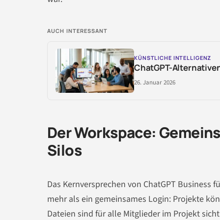
AUCH INTERESSANT
KÜNSTLICHE INTELLIGENZ
ChatGPT-Alternativen
26. Januar 2026
Der Workspace: Gemeinsa
Silos
Das Kernversprechen von ChatGPT Business fü
mehr als ein gemeinsames Login: Projekte kö
Dateien sind für alle Mitglieder im Projekt sic