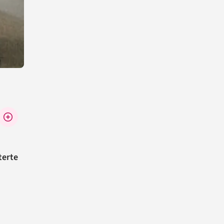
terte