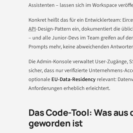
Assistenten – lassen sich im Workspace veröff
Konkret heißt das für ein Entwicklerteam: Ein:
API
-Design-Pattern ein, dokumentiert die üb
– und alle Junior-Devs im Team greifen auf de
Prompts mehr, keine abweichenden Antworten 
Die Admin-Konsole verwaltet User-Zugänge, SS
sicher, dass nur verifizierte Unternehmens-Ac
optionale
EU-Data-Residency
relevant: Daten
Anforderungen erheblich erleichtert.
Das Code-Tool: Was aus 
geworden ist