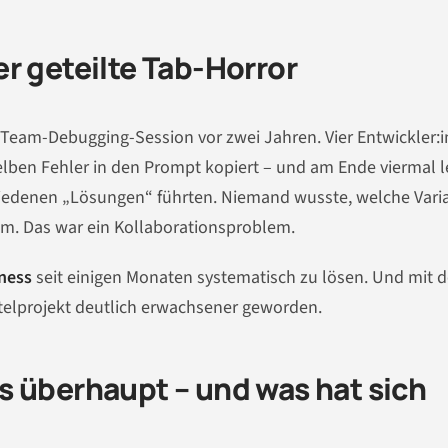
r geteilte Tab-Horror
 Team-Debugging-Session vor zwei Jahren. Vier Entwickler:
lben Fehler in den Prompt kopiert – und am Ende viermal l
chiedenen „Lösungen“ führten. Niemand wusste, welche Vari
m. Das war ein Kollaborationsproblem.
ness
seit einigen Monaten systematisch zu lösen. Und mit 
stelprojekt deutlich erwachsener geworden.
s überhaupt – und was hat sich