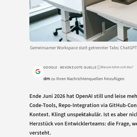
Gemeinsamer Workspace statt getrennter Tabs: ChatGPT
Warum lohnt sich das?
GOOGLE · BEVORZUGTE QUELLE
dm
zu Ihren Nachrichtenquellen hinzufügen
Ende Juni 2026 hat OpenAI still und leise m
Code-Tools, Repo-Integration via GitHub-Co
Kontext. Klingt unspektakulär. Ist es aber ni
Herzstück von Entwicklerteams: die Frage, w
versteht.