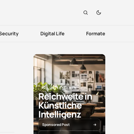
Security
Digital Life
Formate
FÜR UNTERNEHMEN
Reichweite in
Künstliche
Intelligenz
Sponsored Post