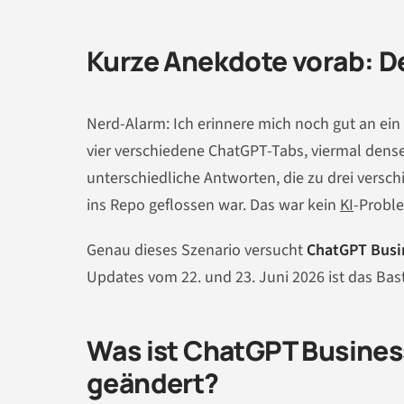
Kurze Anekdote vorab: De
Nerd-Alarm: Ich erinnere mich noch gut an ein
vier verschiedene ChatGPT-Tabs, viermal dense
unterschiedliche Antworten, die zu drei vers
ins Repo geflossen war. Das war kein
KI
-Proble
Genau dieses Szenario versucht
ChatGPT Busi
Updates vom 22. und 23. Juni 2026 ist das Ba
Was ist ChatGPT Busines
geändert?