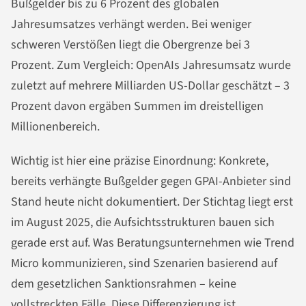
Bußgelder bis zu 6 Prozent des globalen
Jahresumsatzes verhängt werden. Bei weniger
schweren Verstößen liegt die Obergrenze bei 3
Prozent. Zum Vergleich: OpenAIs Jahresumsatz wurde
zuletzt auf mehrere Milliarden US-Dollar geschätzt – 3
Prozent davon ergäben Summen im dreistelligen
Millionenbereich.
Wichtig ist hier eine präzise Einordnung: Konkrete,
bereits verhängte Bußgelder gegen GPAI-Anbieter sind
Stand heute nicht dokumentiert. Der Stichtag liegt erst
im August 2025, die Aufsichtsstrukturen bauen sich
gerade erst auf. Was Beratungsunternehmen wie Trend
Micro kommunizieren, sind Szenarien basierend auf
dem gesetzlichen Sanktionsrahmen – keine
vollstreckten Fälle. Diese Differenzierung ist