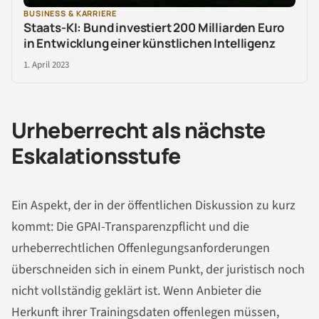
BUSINESS & KARRIERE
Staats-KI: Bund investiert 200 Milliarden Euro
in Entwicklung einer künstlichen Intelligenz
1. April 2023
Urheberrecht als nächste
Eskalationsstufe
Ein Aspekt, der in der öffentlichen Diskussion zu kurz
kommt: Die GPAI-Transparenzpflicht und die
urheberrechtlichen Offenlegungsanforderungen
überschneiden sich in einem Punkt, der juristisch noch
nicht vollständig geklärt ist. Wenn Anbieter die
Herkunft ihrer Trainingsdaten offenlegen müssen,