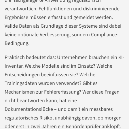
die nachgelagerte Anwendung regulatorisch
verantwortlich. Fehlfunktionen und diskriminierende
Ergebnisse müssen erfasst und gemeldet werden.
Valide Daten als Grundlage dieser Systeme
sind dabei
keine optionale Verbesserung, sondern Compliance-
Bedingung.
Praktisch bedeutet das: Unternehmen brauchen ein KI-
Inventar. Welche Modelle sind im Einsatz? Welche
Entscheidungen beeinflussen sie? Welche
Trainingsdaten wurden verwendet? Gibt es
Mechanismen zur Fehlererfassung? Wer diese Fragen
nicht beantworten kann, hat eine
Dokumentationslücke – und damit ein messbares
regulatorisches Risiko, unabhängig davon, ob morgen
oder erst in zwei Jahren ein Behördenprüfer anklopft.