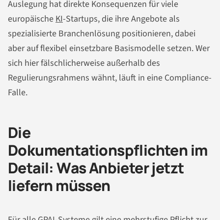
Auslegung hat direkte Konsequenzen für viele
europäische
KI
-Startups, die ihre Angebote als
spezialisierte Branchenlösung positionieren, dabei
aber auf flexibel einsetzbare Basismodelle setzen. Wer
sich hier fälschlicherweise außerhalb des
Regulierungsrahmens wähnt, läuft in eine Compliance-
Falle.
Die
Dokumentationspflichten im
Detail: Was Anbieter jetzt
liefern müssen
Für alle GPAI-Systeme gilt eine mehrstufige Pflicht zur